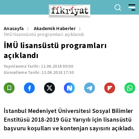
Anasayfa
Akademik Haberler
İMÜ lisansüstü programları açıklandı
İMÜ lisansüstü programları
açıklandı
Yayınlanma Tarihi:
11.06.2018 00:00
Güncelleme Tarihi:
11.06.2018 17:30
İstanbul Medeniyet Üniversitesi Sosyal Bilimler
Enstitüsü 2018-2019 Güz Yarıyılı için lisansüstü
başvuru koşulları ve kontenjan sayısını açıkladı.