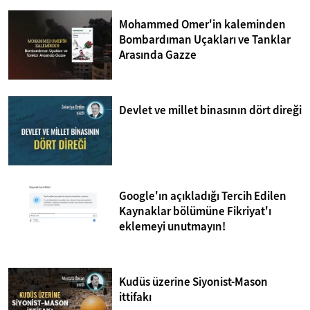
Mohammed Omer'in kaleminden
Bombardıman Uçakları ve Tanklar
Arasında Gazze
Devlet ve millet binasının dört direği
Google'ın açıkladığı Tercih Edilen
Kaynaklar bölümüne Fikriyat'ı
eklemeyi unutmayın!
Kudüs üzerine Siyonist-Mason
ittifakı