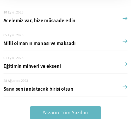
10 Eylül 2023
Acelemiz var, bize müsaade edin
05 Eylül 2023
Milli olmanın manası ve maksadı
01 Eylül 2023
Eğitimin mihveri ve ekseni
28 Ağustos 2023
Sana seni anlatacak birisi olsun
Yazarın Tüm Yazıları