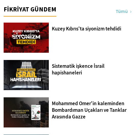
FİKRİYAT GÜNDEM
Tümü
Kuzey Kıbrıs'ta siyonizm tehdidi
Sistematik işkence İsrail
hapishaneleri
Mohammed Omer'in kaleminden
Bombardıman Uçakları ve Tanklar
Arasında Gazze