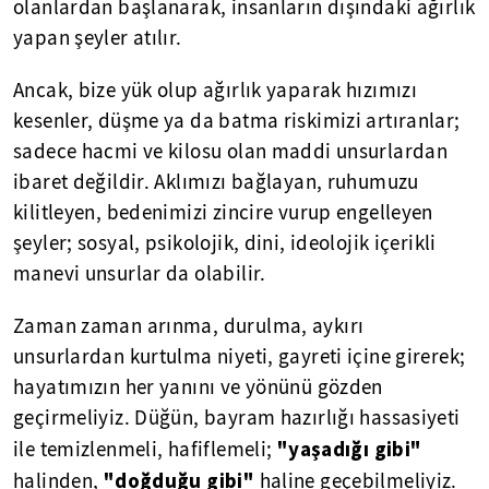
olanlardan başlanarak, insanların dışındaki ağırlık
yapan şeyler atılır.
Ancak, bize yük olup ağırlık yaparak hızımızı
kesenler, düşme ya da batma riskimizi artıranlar;
sadece hacmi ve kilosu olan maddi unsurlardan
ibaret değildir. Aklımızı bağlayan, ruhumuzu
kilitleyen, bedenimizi zincire vurup engelleyen
şeyler; sosyal, psikolojik, dini, ideolojik içerikli
manevi unsurlar da olabilir.
Zaman zaman arınma, durulma, aykırı
unsurlardan kurtulma niyeti, gayreti içine girerek;
hayatımızın her yanını ve yönünü gözden
geçirmeliyiz. Düğün, bayram hazırlığı hassasiyeti
"yaşadığı gibi"
ile temizlenmeli, hafiflemeli;
"doğduğu gibi"
halinden,
haline geçebilmeliyiz.