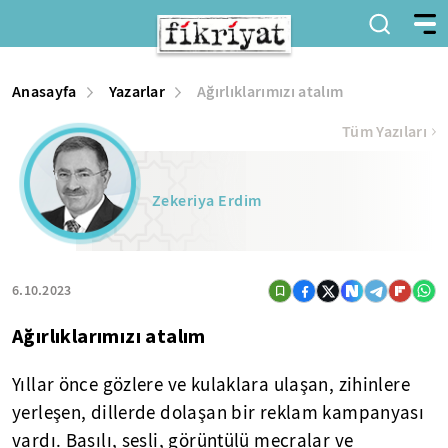
Anasayfa
Yazarlar
Ağırlıklarımızı atalım
Tüm Yazıları
Zekeriya Erdim
6.10.2023
Ağırlıklarımızı atalım
Yıllar önce gözlere ve kulaklara ulaşan, zihinlere
yerleşen, dillerde dolaşan bir reklam kampanyası
vardı. Basılı, sesli, görüntülü mecralar ve