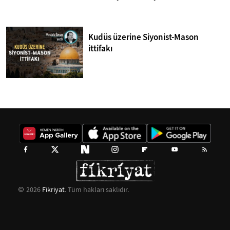
Kudüs üzerine Siyonist-Mason
ittifakı
2026
Fikriyat
. Tüm hakları saklıdır.