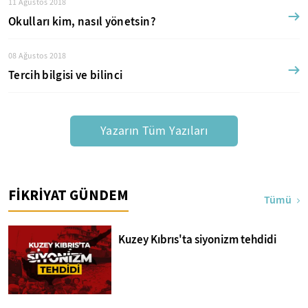
11 Ağustos 2018
Okulları kim, nasıl yönetsin?
08 Ağustos 2018
Tercih bilgisi ve bilinci
Yazarın Tüm Yazıları
FİKRİYAT GÜNDEM
Tümü
Kuzey Kıbrıs'ta siyonizm tehdidi