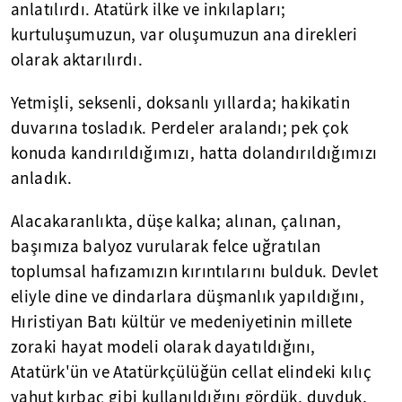
anlatılırdı. Atatürk ilke ve inkılapları;
kurtuluşumuzun, var oluşumuzun ana direkleri
olarak aktarılırdı.
Yetmişli, seksenli, doksanlı yıllarda; hakikatin
duvarına tosladık. Perdeler aralandı; pek çok
konuda kandırıldığımızı, hatta dolandırıldığımızı
anladık.
Alacakaranlıkta, düşe kalka; alınan, çalınan,
başımıza balyoz vurularak felce uğratılan
toplumsal hafızamızın kırıntılarını bulduk. Devlet
eliyle dine ve dindarlara düşmanlık yapıldığını,
Hıristiyan Batı kültür ve medeniyetinin millete
zoraki hayat modeli olarak dayatıldığını,
Atatürk'ün ve Atatürkçülüğün cellat elindeki kılıç
yahut kırbaç gibi kullanıldığını gördük, duyduk,