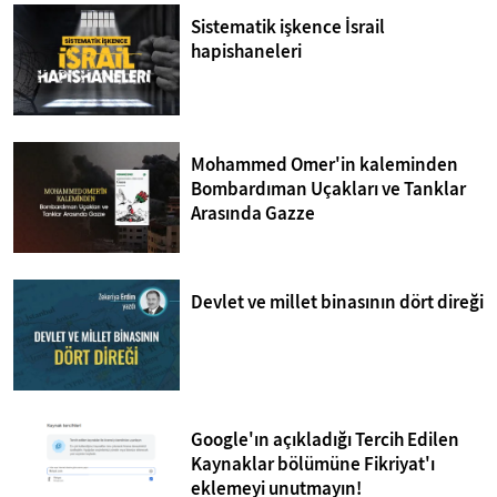
Sistematik işkence İsrail
hapishaneleri
Mohammed Omer'in kaleminden
Bombardıman Uçakları ve Tanklar
Arasında Gazze
Devlet ve millet binasının dört direği
Google'ın açıkladığı Tercih Edilen
Kaynaklar bölümüne Fikriyat'ı
eklemeyi unutmayın!