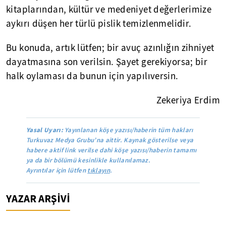
kitaplarından, kültür ve medeniyet değerlerimize
aykırı düşen her türlü pislik temizlenmelidir.
Bu konuda, artık lütfen; bir avuç azınlığın zihniyet
dayatmasına son verilsin. Şayet gerekiyorsa; bir
halk oylaması da bunun için yapılıversin.
Zekeriya Erdim
Yasal Uyarı:
Yayınlanan köşe yazısı/haberin tüm hakları
Turkuvaz Medya Grubu’na aittir. Kaynak gösterilse veya
habere aktif link verilse dahi köşe yazısı/haberin tamamı
ya da bir bölümü kesinlikle kullanılamaz.
Ayrıntılar için lütfen
tıklayın
.
YAZAR ARŞİVİ