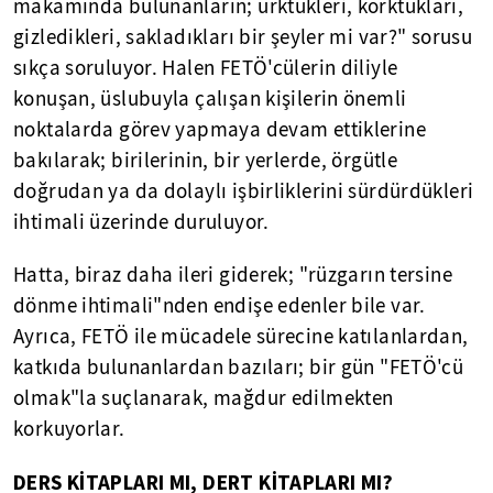
makamında bulunanların; ürktükleri, korktukları,
gizledikleri, sakladıkları bir şeyler mi var?" sorusu
sıkça soruluyor. Halen FETÖ'cülerin diliyle
konuşan, üslubuyla çalışan kişilerin önemli
noktalarda görev yapmaya devam ettiklerine
bakılarak; birilerinin, bir yerlerde, örgütle
doğrudan ya da dolaylı işbirliklerini sürdürdükleri
ihtimali üzerinde duruluyor.
Hatta, biraz daha ileri giderek; "rüzgarın tersine
dönme ihtimali"nden endişe edenler bile var.
Ayrıca, FETÖ ile mücadele sürecine katılanlardan,
katkıda bulunanlardan bazıları; bir gün "FETÖ'cü
olmak"la suçlanarak, mağdur edilmekten
korkuyorlar.
DERS KİTAPLARI MI, DERT KİTAPLARI MI?