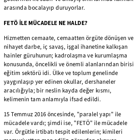
arasında bocalayıp duruyorlar.
FETÖ İLE MÜCADELE NE HALDE?
Hizmetten cemaate, cemaatten örgüte dönüşen ve
nihayet darbe, iç savaş, işgal ihanetine kalkışan
hainler güruhunun; kadrolaşma ve kurumlaşma
konusunda, öncelikli ve önemli alanlarından birisi
eğitim sektörü idi. Ülke ve toplum genelinde
yaygınlaşıp yer edinen okullar, dershaneler
aracılığıyla; bir neslin kayda değer kısmı,
kelimenin tam anlamıyla ifsad edildi.
15 Temmuz 2016 öncesinde, "paralel yapı" ile
mücadele vardı; şimdi ise, "FETÖ" ile mücadele
var. Örgütle irtibatı tespit edilenlerin; kimileri