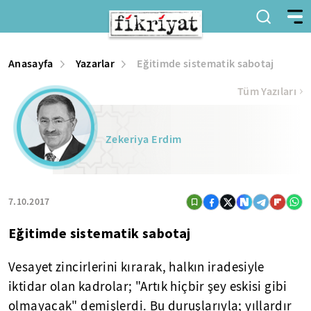
Anasayfa
Yazarlar
Eğitimde sistematik sabotaj
Tüm Yazıları
Zekeriya Erdim
7.10.2017
Eğitimde sistematik sabotaj
Vesayet zincirlerini kırarak, halkın iradesiyle
iktidar olan kadrolar; "Artık hiçbir şey eskisi gibi
olmayacak" demişlerdi. Bu duruşlarıyla; yıllardır