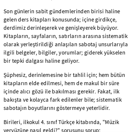
Son günlerin sabit gündemlerinden birisi haline
gelen ders kitapları konusunda; içine girdikçe,
derdimiz derinleşerek ve genişleyerek büyüyor.
Kitapların, sayfaların, satırların arasına sistematik
olarak yerleştirildiği anlaşılan sabotaj unsurlarıyla
ilgili belgeler, bilgiler, yorumlar; giderek yükselen
bir tepki dalgası haline geliyor.
Şüphesiz, derinlemesine bir tahlil için; hem bütün
kitapların elde edilmesi, hem de makul bir süre
içinde alıcı gözü ile bakılması gerekir. Fakat, ilk
bakışta ve kolayca fark edilenler bile; sistematik
sabotajın boyutlarını göstermeye yeterlidir.
Birileri, ilkokul 4. sınıf Türkçe kitabında, "Müzik
yeryüzüne nasıl geldi?" sorusunu sorup;