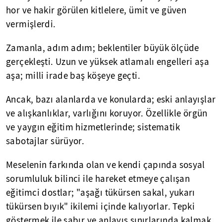
hor ve hakir görülen kitlelere, ümit ve güven
vermişlerdi.
Zamanla, adım adım; beklentiler büyük ölçüde
gerçekleşti. Uzun ve yüksek atlamalı engelleri aşa
aşa; milli irade baş köşeye geçti.
Ancak, bazı alanlarda ve konularda; eski anlayışlar
ve alışkanlıklar, varlığını koruyor. Özellikle örgün
ve yaygın eğitim hizmetlerinde; sistematik
sabotajlar sürüyor.
Meselenin farkında olan ve kendi çapında sosyal
sorumluluk bilinci ile hareket etmeye çalışan
eğitimci dostlar; "aşağı tükürsen sakal, yukarı
tükürsen bıyık" ikilemi içinde kalıyorlar. Tepki
göstermek ile sabır ve anlayış sınırlarında kalmak