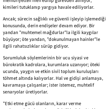
memuriyetten men edilip görevden alınıyor,
kimileri tutuklanıp yargıya havale ediliyorlar.
Ancak; sürecin sağlıklı ve güvenli işleyip işlemediği
konusunda, derin endişeler devam ediyor. Bir
yandan "muhtemel mağdurlar"la ilgili kaygılar
büyüyor; öte yandan, "dokunulmayan hainler"le
ilgili rahatsızlıklar sürüp gidiyor.
Sorumluluk söylemlerinin bir ucu siyasi ve
bürokratik kadrolara, kurumlara uzanıyor; öteki
ucunda, yaygın ve etkin sivil toplum kuruluşları
töhmet altında kalıyorlar. Hal ve gidişi anlamaya,
kavramaya çalışanlar; ister istemez, muhtelif
senaryolar üretiyorlar.
"Etki etme gücü olanların, karar verme