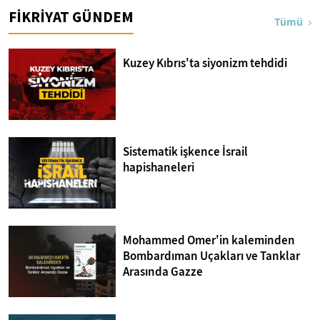
FİKRİYAT GÜNDEM
Tümü
Kuzey Kıbrıs'ta siyonizm tehdidi
Sistematik işkence İsrail
hapishaneleri
Mohammed Omer'in kaleminden
Bombardıman Uçakları ve Tanklar
Arasında Gazze