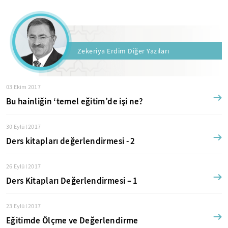
Zekeriya Erdim Diğer Yazıları
03 Ekim 2017
Bu hainliğin ‘temel eğitim’de işi ne?
30 Eylül 2017
Ders kitapları değerlendirmesi - 2
26 Eylül 2017
Ders Kitapları Değerlendirmesi – 1
23 Eylül 2017
Eğitimde Ölçme ve Değerlendirme