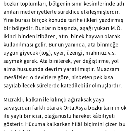
bozkır toplumları, bölgenin sınır kesimlerinde adı
anılan medeniyetlerle süreklice etkileşmişlerdir.
Yine burası birçok konuda tarihe ilkleri yazdırmış
bir bölgedir. Bunların başında, aşağı yukarı M.Ö.
İkinci binden itibâren, atın, binek hayvan olarak
kullanılması gelir. Bunun yanında, ata binmeğe
uygun giyecek (tog), eyer, üzengi, mahmuz v.s.
saymak gerek. Ata binilerek, yer değiştirme, yol
alma hususunda devrim yaratılmıştır. Muazzam
mesâfeler, o devirlere göre, nisbeten pek kısa
sayılabilecek sürelerde katedilebilir olmuşlardır.
Mızraklı, kalkan ile kılınçlı ağıraksak yaya
savaşcıdan farklı olarak Orta Asya bozkırlarının ok
ile yaylı binicisi, olağanüstü hareket kâbiliyeti
gösterir. Hücuma kalkarken hilâl biçimini çizen bu