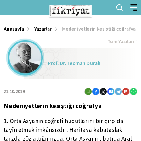
Anasayfa
Yazarlar
Medeniyetlerin kesiştiği coğrafya
Tüm Yazıları
Prof. Dr. Teoman Duralı
21.10.2019
Medeniyetlerin kesiştiği coğrafya
1. Orta Asyanın coğrafî hudutlarını bir çırpıda
tayîn etmek imkânsızdır. Haritaya kabataslak
tarzda göz attığımızda, Orta Asyanın, batıda Aral