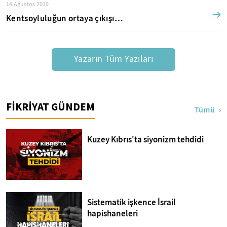
14 Ağustos 2019
Kentsoyluluğun ortaya çıkışı…
Yazarın Tüm Yazıları
FİKRİYAT GÜNDEM
Tümü
Kuzey Kıbrıs'ta siyonizm tehdidi
Sistematik işkence İsrail
hapishaneleri