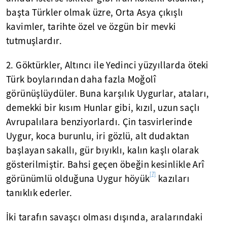
başta Türkler olmak üzre, Orta Asya çıkışlı
kavimler, tarihte özel ve özgün bir mevki
tutmuşlardır.
2. Göktürkler, Altıncı ile Yedinci yüzyıllarda öteki
Türk boylarından daha fazla Moğolî
görünüşlüydüler. Buna karşılık Uygurlar, ataları,
demekki bir kısım Hunlar gibi, kızıl, uzun saçlı
Avrupalılara benziyorlardı. Çin tasvirlerinde
Uygur, koca burunlu, iri gözlü, alt dudaktan
başlayan sakallı, gür bıyıklı, kalın kaşlı olarak
gösterilmiştir. Bahsi geçen öbeğin kesinlikle Arî
[7]
görünümlü olduğuna Uygur höyük
kazıları
tanıklık ederler.
İki tarafın savaşcı olması dışında, aralarındaki