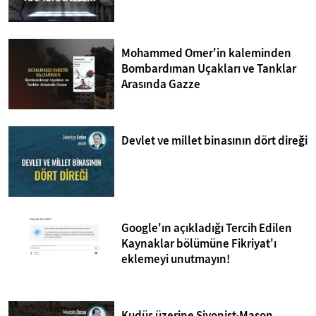
Mohammed Omer'in kaleminden
Bombardıman Uçakları ve Tanklar
Arasında Gazze
Devlet ve millet binasının dört direği
Google'ın açıkladığı Tercih Edilen
Kaynaklar bölümüne Fikriyat'ı
eklemeyi unutmayın!
Kudüs üzerine Siyonist-Mason