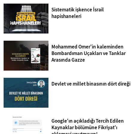
Sistematik işkence İsrail
hapishaneleri
Mohammed Omer'in kaleminden
Bombardıman Uçakları ve Tanklar
Arasında Gazze
Devlet ve millet binasının dört direği
Google'ın açıkladığı Tercih Edilen
Kaynaklar bölümüne Fikriyat'ı