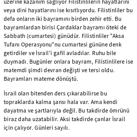
üzerine kazanım sağlıyor Filistinlilerin hayatlarını
veya dini hayatlarını ise kısıtlıyordu. Filistinliler bu
defa onların iki bayramını birden zehir etti. Bu
bayramlardan birisi Çardaklar bayramı öteki de
Sabbath (cumartesi) günüdür. Filistinliler "Aksa
Tufanı Operasyonu"nu cumartesi gününe denk
getirdiler ve İsrail'i gafil avladılar. Ruhu bile
duymadı. Bugünler onlara bayram, Filistinlilere ise
matemdi şimdi devran değişti ve tersi oldu.
Bayramları mateme dönüştü.
İsrail olan bitenden ders çıkarabilirse bu
topraklarda kalma şansı hala var. Ama kendi
dayatma ve şartlarıyla değil. Bu takdirde ömrünü
biraz daha uzatabilir. Aksi takdirde çanlar İsrail
için çalıyor. Günleri sayılı.