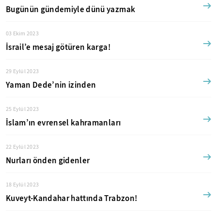
Bugünün gündemiyle dünü yazmak
03 Ekim 2023
İsrail’e mesaj götüren karga!
29 Eylül 2023
Yaman Dede’nin izinden
25 Eylül 2023
İslam’ın evrensel kahramanları
22 Eylül 2023
Nurları önden gidenler
18 Eylül 2023
Kuveyt-Kandahar hattında Trabzon!