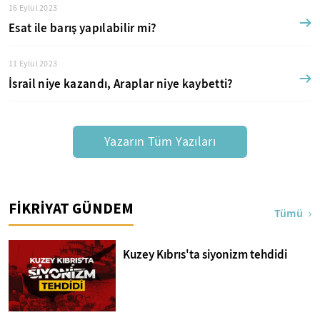
16 Eylül 2023
Esat ile barış yapılabilir mi?
11 Eylül 2023
İsrail niye kazandı, Araplar niye kaybetti?
Yazarın Tüm Yazıları
FİKRİYAT GÜNDEM
Tümü
Kuzey Kıbrıs'ta siyonizm tehdidi