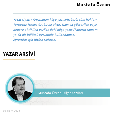
Mustafa Özcan
Yasal Uyarı:
Yayınlanan köşe yazısı/haberin tüm hakları
Turkuvaz Medya Grubu’na aittir. Kaynak gösterilse veya
habere aktif link verilse dahi köşe yazısı/haberin tamamı
ya da bir bölümü kesinlikle kullanılamaz.
Ayrıntılar için lütfen
tıklayın
.
YAZAR ARŞİVİ
Mustafa Özcan Diğer Yazıları
05 Ekim 2023