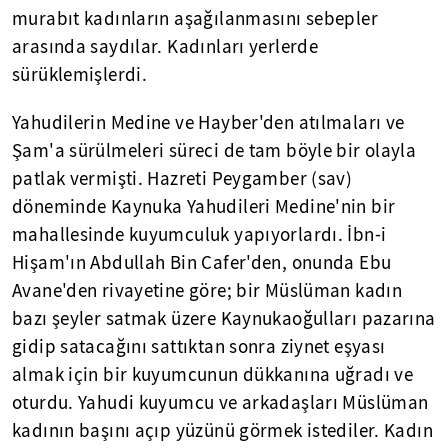
murabıt kadınların aşağılanmasını sebepler
arasında saydılar. Kadınları yerlerde
sürüklemişlerdi.
Yahudilerin Medine ve Hayber'den atılmaları ve
Şam'a sürülmeleri süreci de tam böyle bir olayla
patlak vermişti. Hazreti Peygamber (sav)
döneminde Kaynuka Yahudileri Medine'nin bir
mahallesinde kuyumculuk yapıyorlardı. İbn-i
Hişam'ın Abdullah Bin Cafer'den, onunda Ebu
Avane'den rivayetine göre; bir Müslüman kadın
bazı şeyler satmak üzere Kaynukaoğulları pazarına
gidip satacağını sattıktan sonra ziynet eşyası
almak için bir kuyumcunun dükkanına uğradı ve
oturdu. Yahudi kuyumcu ve arkadaşları Müslüman
kadının başını açıp yüzünü görmek istediler. Kadın