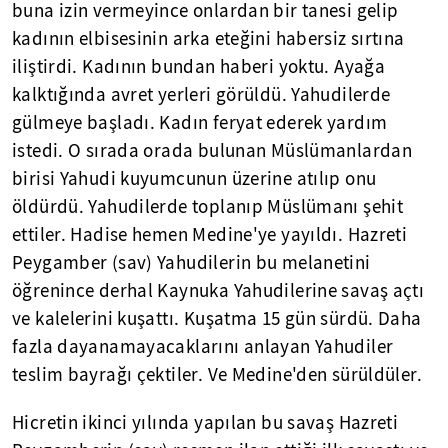
buna izin vermeyince onlardan bir tanesi gelip
kadının elbisesinin arka eteğini habersiz sırtına
iliştirdi. Kadının bundan haberi yoktu. Ayağa
kalktığında avret yerleri görüldü. Yahudilerde
gülmeye başladı. Kadın feryat ederek yardım
istedi. O sırada orada bulunan Müslümanlardan
birisi Yahudi kuyumcunun üzerine atılıp onu
öldürdü. Yahudilerde toplanıp Müslümanı şehit
ettiler. Hadise hemen Medine'ye yayıldı. Hazreti
Peygamber (sav) Yahudilerin bu melanetini
öğrenince derhal Kaynuka Yahudilerine savaş açtı
ve kalelerini kuşattı. Kuşatma 15 gün sürdü. Daha
fazla dayanamayacaklarını anlayan Yahudiler
teslim bayrağı çektiler. Ve Medine'den sürüldüler.
Hicretin ikinci yılında yapılan bu savaş Hazreti