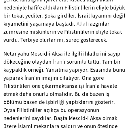
nedeniyle hafife aldıkları Filistinlilerin eliyle büyük
bir tokat yediler. Şoka girdiler. İsrail kıyamını değil
kıyametini yaşamaya başladı.
Allah
azgınlar
zümresine miskinlerin ve Filistinlilerin eliyle tokat
vurdu. Terbiye olurlar mı, süreç gösterecek.
Netanyahu Mescid-i Aksa ile ilgili ihlallerini sayıp
dökeceğine olaydan
İran
'ı sorumlu tuttu. Tam bir
kaypaklık örneği. Yansıtma yapıyor. Esasında bunu
yaparak İran'ın imajını cilalıyor. Ona göre
Filistinlileri öne çıkarmaktansa işi İran'a havale
etmek daha onurlu olmalıdır. Bu da bazen iş
bölümü bazen de işbirliği yaptıklarını gösterir.
Oysa Filistinliler açıkça bu operasyonun
nedenlerini saydılar. Başta Mescid-i Aksa olmak
üzere İslami mekanlara saldırı ve onun ötesinde