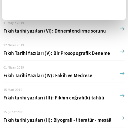
Prof. Dr. Murat Şimşek Diğer Yazıları
11 Mayıs 2019
Fıkıh tarihi yazıları (VI): Dönemlendirme sorunu
22 Nisan 2019
Fıkıh Tarihi Yazıları (V): Bir Prosopografik Deneme
01 Nisan 2019
Fıkıh Tarihi Yazıları (IV): Fakih ve Medrese
15 Mart 2019
Fıkıh tarihi yazıları (III): Fıkhın coğrafi(k) tahlili
25 Şubat 2019
Fıkıh tarihi yazıları (II): Biyografi - literatür - mesâil