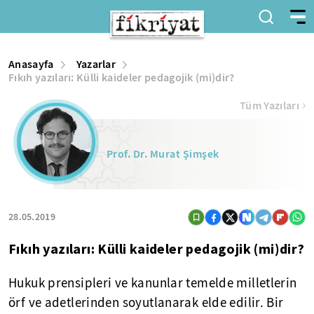
Anasayfa
Yazarlar
Fıkıh yazıları: Külli kaideler pedagojik (mi)dir?
Tüm Yazıları
Prof. Dr. Murat Şimşek
28.05.2019
Fıkıh yazıları: Külli kaideler pedagojik (mi)dir?
Hukuk prensipleri ve kanunlar temelde milletlerin
örf ve adetlerinden soyutlanarak elde edilir. Bir