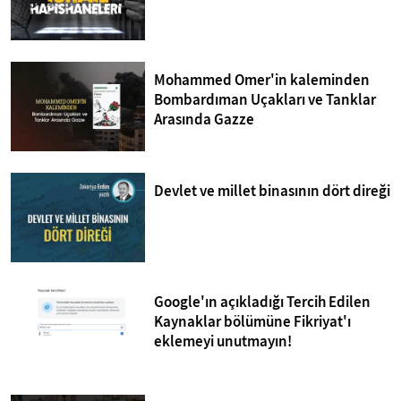
Mohammed Omer'in kaleminden
Bombardıman Uçakları ve Tanklar
Arasında Gazze
Devlet ve millet binasının dört direği
Google'ın açıkladığı Tercih Edilen
Kaynaklar bölümüne Fikriyat'ı
eklemeyi unutmayın!