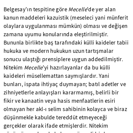
Belgesay'ın tespitine göre
Mecelle
'de yer alan
kanun maddeleri kazuistik (meseleci yani münferit
olaylara uygulanması mümkün) olması ve değişen
zamana uyumu konularında eleştirilmiştir.
Bununla birlikte baş tarafındaki külli kaideler tabii
hukuka ve modern hukukun uzun tartışmalar
sonucu ulaştığı prensiplere uygun addedilmiştir.
Nitekim
Mecelle
'yi hazırlayanlar da bu külli
kaideleri müsellemattan saymışlardır. Yani
bunları, ispata ihtiyaç duymayan; batıl adetler ve
zihniyetlerle anlayışları kararmamış, belirli bir
fikir ve kanaatin veya hasis menfaatlerin esiri
olmayan her akl-ı selim sahibinin kolayca ve biraz
düşünmekle kabulde tereddüt etmeyeceği
gerçekler olarak ifade etmişlerdir. Nitekim