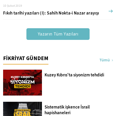
10 Şubat 2019
Fıkıh tarihi yazıları (I): Sahih Nokta-i Nazar arayışı
Yazarın Tüm Yazıları
FİKRİYAT GÜNDEM
Tümü
Kuzey Kıbrıs'ta siyonizm tehdidi
Sistematik işkence İsrail
hapishaneleri