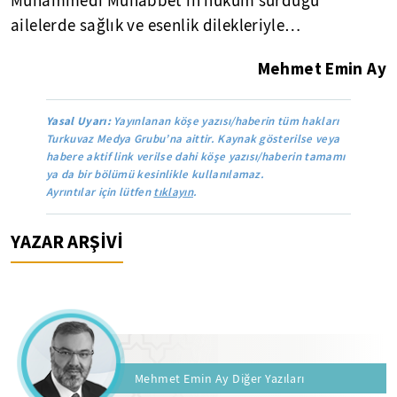
Muhammedî Muhabbet'in hüküm sürdüğü
ailelerde sağlık ve esenlik dilekleriyle…
Mehmet Emin Ay
Yasal Uyarı:
Yayınlanan köşe yazısı/haberin tüm hakları
Turkuvaz Medya Grubu’na aittir. Kaynak gösterilse veya
habere aktif link verilse dahi köşe yazısı/haberin tamamı
ya da bir bölümü kesinlikle kullanılamaz.
Ayrıntılar için lütfen
tıklayın
.
YAZAR ARŞİVİ
Mehmet Emin Ay Diğer Yazıları