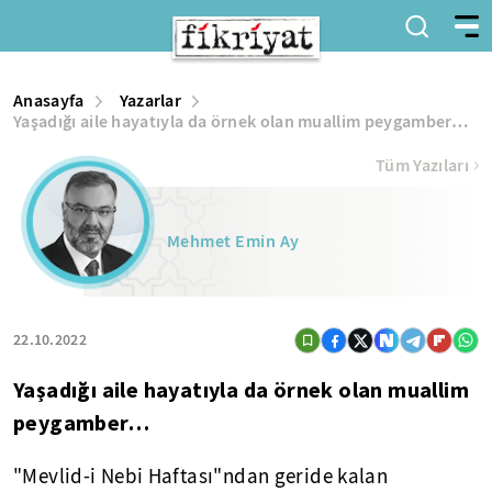
Anasayfa
Yazarlar
Yaşadığı aile hayatıyla da örnek olan muallim peygamber…
Tüm Yazıları
Mehmet Emin Ay
22.10.2022
Yaşadığı aile hayatıyla da örnek olan muallim
peygamber…
"Mevlid-i Nebi Haftası"ndan geride kalan