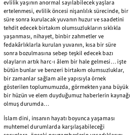
evlilik yaşının anormal sayılabilecek yaşlara
ertelenmesi, evlilik öncesi nişanlılık sürecinde, bir
süre sonra kurulacak yuvanın huzur ve saadetini
tehdit edecek birtakım olumsuzlukların sıklıkla
yaşanması, nihayet, binbir zahmetler ve
fedakârlıklarla kurulan yuvanın, kısa bir süre
sonra bozulmasına sebep teşkil edecek bazı
olayların artık harc-ı âlem bir hale gelmesi… işte
bütün bunlar ve benzeri birtakım olumsuzluklar,
bir zamanlar sağlam aile yapısıyla örnek
gösterilen toplumumuzda, görmekten yana büyük
bir hüzün ve elem duyduğumuz haberlerin kaynağı
olmuş durumda…
İslam dini, insanın hayatı boyunca yaşaması
muhtemel durumlarda karşılaşabileceği