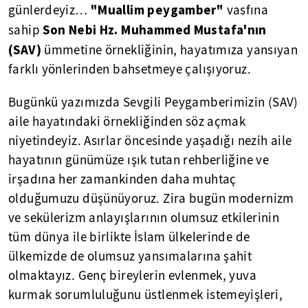
"Muallim peygamber"
günlerdeyiz…
vasfına
Son Nebi Hz. Muhammed Mustafa'nın
sahip
(SAV)
ümmetine örnekliğinin, hayatımıza yansıyan
farklı yönlerinden bahsetmeye çalışıyoruz.
Bugünkü yazımızda Sevgili Peygamberimizin (SAV)
aile hayatındaki örnekliğinden söz açmak
niyetindeyiz. Asırlar öncesinde yaşadığı nezih aile
hayatının günümüze ışık tutan rehberliğine ve
irşadına her zamankinden daha muhtaç
olduğumuzu düşünüyoruz. Zira bugün modernizm
ve sekülerizm anlayışlarının olumsuz etkilerinin
tüm dünya ile birlikte İslam ülkelerinde de
ülkemizde de olumsuz yansımalarına şahit
olmaktayız. Genç bireylerin evlenmek, yuva
kurmak sorumluluğunu üstlenmek istemeyişleri,