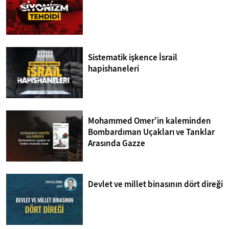
Sistematik işkence İsrail
hapishaneleri
Mohammed Omer'in kaleminden
Bombardıman Uçakları ve Tanklar
Arasında Gazze
Devlet ve millet binasının dört direği