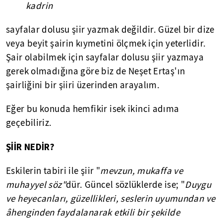
kadrin
sayfalar dolusu şiir yazmak değildir. Güzel bir dize
veya beyit şairin kıymetini ölçmek için yeterlidir.
Şair olabilmek için sayfalar dolusu şiir yazmaya
gerek olmadığına göre biz de Neşet Ertaş'ın
şairliğini bir şiiri üzerinden arayalım.
Eğer bu konuda hemfikir isek ikinci adıma
geçebiliriz.
ŞİİR NEDİR?
Eskilerin tabiri ile şiir "
mevzun, mukaffa ve
muhayyel söz"
dür. Güncel sözlüklerde ise; "
Duygu
ve heyecanları, güzellikleri, seslerin uyumundan ve
âhenginden faydalanarak etkili bir şekilde