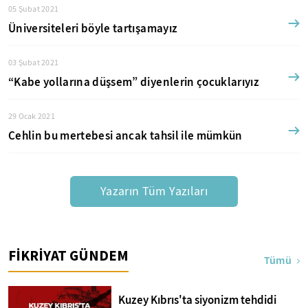
05 Şubat 2021
Üniversiteleri böyle tartışamayız
03 Şubat 2021
“Kabe yollarına düşsem” diyenlerin çocuklarıyız
29 Ocak 2021
Cehlin bu mertebesi ancak tahsil ile mümkün
Yazarın Tüm Yazıları
FİKRİYAT GÜNDEM
Tümü
Kuzey Kıbrıs'ta siyonizm tehdidi