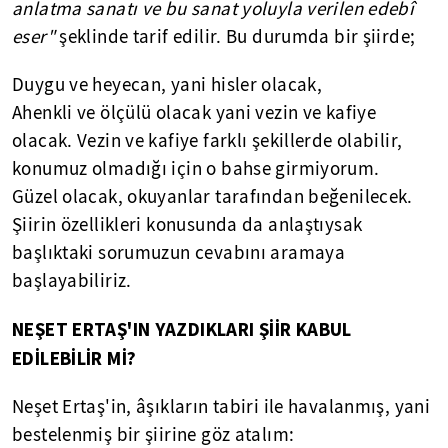
anlatma sanatı ve bu sanat yoluyla verilen edebî
eser"
şeklinde tarif edilir. Bu durumda bir şiirde;
Duygu ve heyecan, yani hisler olacak,
Ahenkli ve ölçülü olacak yani vezin ve kafiye
olacak. Vezin ve kafiye farklı şekillerde olabilir,
konumuz olmadığı için o bahse girmiyorum.
Güzel olacak, okuyanlar tarafından beğenilecek.
Şiirin özellikleri konusunda da anlaştıysak
başlıktaki sorumuzun cevabını aramaya
başlayabiliriz.
NEŞET ERTAŞ'IN YAZDIKLARI ŞİİR KABUL
EDİLEBİLİR Mİ?
Neşet Ertaş'in, âşıkların tabiri ile havalanmış, yani
bestelenmiş bir şiirine göz atalım: