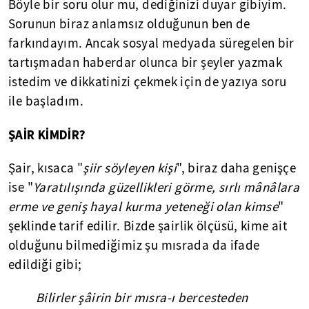
Böyle bir soru olur mu, dediğinizi duyar gibiyim.
Sorunun biraz anlamsız olduğunun ben de
farkındayım. Ancak sosyal medyada süregelen bir
tartışmadan haberdar olunca bir şeyler yazmak
istedim ve dikkatinizi çekmek için de yazıya soru
ile başladım.
ŞAİR KİMDİR?
Şair, kısaca "
şiir söyleyen kişi
", biraz daha genişçe
ise "
Yaratılışında güzellikleri görme, sırlı mânâlara
erme ve geniş hayal kurma yeteneği olan kimse
"
şeklinde tarif edilir. Bizde şairlik ölçüsü, kime ait
olduğunu bilmediğimiz şu mısrada da ifade
edildiği gibi;
Bilirler şâirin bir mısra-ı bercesteden