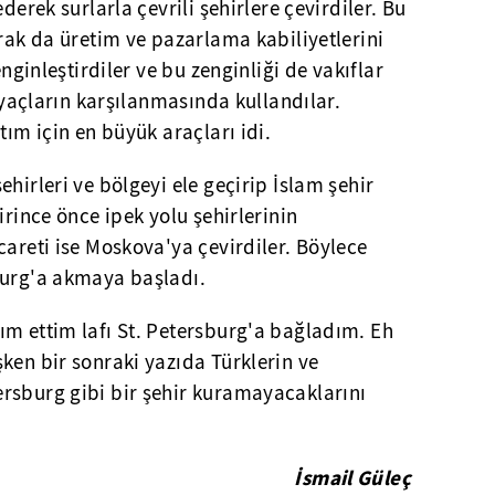
derek surlarla çevrili şehirlere çevirdiler. Bu
arak da üretim ve pazarlama kabiliyetlerini
enginleştirdiler ve bu zenginliği de vakıflar
tiyaçların karşılanmasında kullandılar.
tım için en büyük araçları idi.
hirleri ve bölgeyi ele geçirip İslam şehir
irince önce ipek yolu şehirlerinin
careti ise Moskova'ya çevirdiler. Böylece
burg'a akmaya başladı.
ım ettim lafı St. Petersburg'a bağladım. Eh
ken bir sonraki yazıda Türklerin ve
rsburg gibi bir şehir kuramayacaklarını
İsmail Güleç