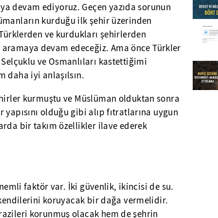
ya devam ediyoruz. Geçen yazıda sorunun
ümanların kurduğu ilk şehir üzerinden
 Türklerden ve kurdukları şehirlerden
ı aramaya devam edeceğiz. Ama önce Türkler
 Selçuklu ve Osmanlıları kastettiğimi
 daha iyi anlaşılsın.
ehirler kurmuştu ve Müslüman olduktan sonra
 yapısını olduğu gibi alıp fıtratlarına uygun
rda bir takım özellikler ilave ederek
nemli faktör var. İki güvenlik, ikincisi de su.
 kendilerini koruyacak bir dağa vermelidir.
razileri korunmuş olacak hem de şehrin