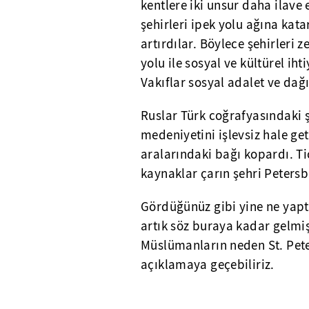
kentlere iki unsur daha ilave e
şehirleri ipek yolu ağına kat
artırdılar. Böylece şehirleri z
yolu ile sosyal ve kültürel ih
Vakıflar sosyal adalet ve dağı
Ruslar Türk coğrafyasındaki şe
medeniyetini işlevsiz hale get
aralarındaki bağı kopardı. Ti
kaynaklar çarın şehri Peters
Gördüğünüz gibi yine ne yapt
artık söz buraya kadar gelmiş
Müslümanların neden St. Pete
açıklamaya geçebiliriz.