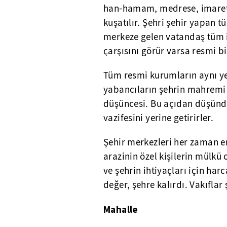
han-hamam, medrese, imaret 
kuşatılır. Şehri şehir yapan 
merkeze gelen vatandaş tüm iş
çarşısını görür varsa resmi bi
Tüm resmi kurumların aynı ye
yabancıların şehrin mahremi
düşüncesi. Bu açıdan düşünd
vazifesini yerine getirirler.
Şehir merkezleri her zaman en
arazinin özel kişilerin mülkü 
ve şehrin ihtiyaçları için harc
değer, şehre kalırdı. Vakıflar
Mahalle