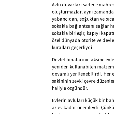
Avlu duvarları sadece mahrem
oluşturmazlar, aynı zamanda 
yabancıdan, soğuktan ve sıca
sokakla bağlantısını sağlar h
sokakla birleşir, kapıyı kapa
özel dünyada otorite ve devle
kuralları geçerliydi.
Devlet binalarının aksine evl
yeniden kullanabilen malzeme
devamlı yenilenebilirdi. Her e
sakininin zevki çevre düzenle
haliyle özgündür.
Evlerin avluları küçük bir ba
az ev kadar önemliydi. Çünkü