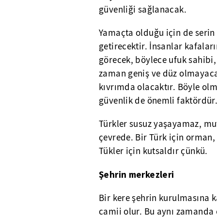
güvenliği sağlanacak.
Yamaçta olduğu için de serin 
getirecektir. İnsanlar kafaları
görecek, böylece ufuk sahibi, 
zaman geniş ve düz olmayacak
kıvrımda olacaktır. Böyle ol
güvenlik de önemli faktördür
Türkler susuz yaşayamaz, mut
çevrede. Bir Türk için orman
Tükler için kutsaldır çünkü.
Şehrin merkezleri
Bir kere şehrin kurulmasına 
camii olur. Bu aynı zamanda c