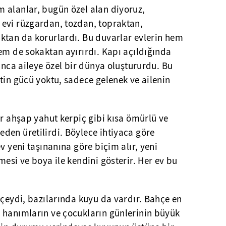
 alanlar, bugün özel alan diyoruz,
evi rüzgardan, tozdan, topraktan,
ktan da korurlardı. Bu duvarlar evlerin hem
em de sokaktan ayırırdı. Kapı açıldığında
tınca aileye özel bir dünya oluştururdu. Bu
tin gücü yoktu, sadece gelenek ve ailenin
er ahşap yahut kerpiç gibi kısa ömürlü ve
den üretilirdi. Böylece ihtiyaca göre
v yeni taşınanına göre biçim alır, yeni
mesi ve boya ile kendini gösterir. Her ev bu
hçeydi, bazılarında kuyu da vardır. Bahçe en
 hanımların ve çocukların günlerinin büyük