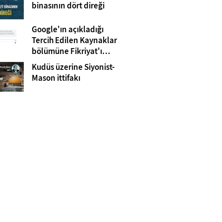
Gazze
binasının dört direği
Google'ın açıkladığı
Tercih Edilen Kaynaklar
bölümüne Fikriyat'ı
eklemeyi unutmayın!
Kudüs üzerine Siyonist-
Mason ittifakı