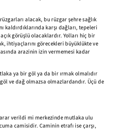
rüzgarları alacak, bu rüzgar şehre sağlık
nı kaldırdıklarında karşı dağları, tepeleri
açık görüşlü olacaklardır. Yolları hiç bir
, ihtiyaçlarını görecekleri büyüklükte ve
masında arazinin izin vermemesi kadar
.
laka ya bir göl ya da bir ırmak olmalıdır
, göl ve dağ olmazsa olmazlardandır. Üçü de
karar verildi mi merkezinde mutlaka ulu
uma camisidir. Caminin etrafı ise çarşı,