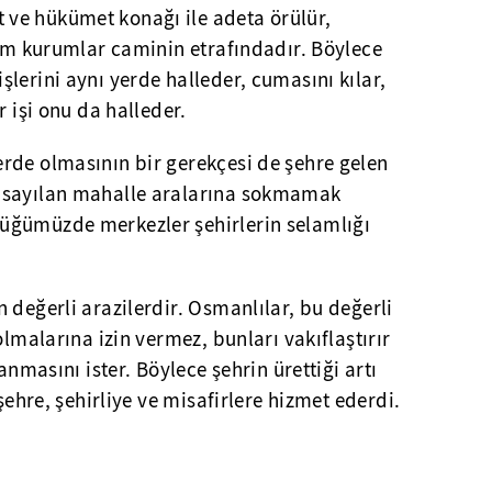
ve hükümet konağı ile adeta örülür,
tüm kurumlar caminin etrafındadır. Böylece
lerini aynı yerde halleder, cumasını kılar,
r işi onu da halleder.
rde olmasının bir gerekçesi de şehre gelen
 sayılan mahalle aralarına sokmamak
üğümüzde merkezler şehirlerin selamlığı
 değerli arazilerdir. Osmanlılar, bu değerli
olmalarına izin vermez, bunları vakıflaştırır
anmasını ister. Böylece şehrin ürettiği artı
 şehre, şehirliye ve misafirlere hizmet ederdi.