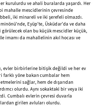
er kurulurdu ve ahali buralarda yaşardı. Her
ibi mahalle mescidlerinin çevresinde
eli, iki minareli ve iki şerefeli olmazdı.
Eminönü'nde, Eyüp'te, Üsküdar'da ve daha
ri görülecek olan bu küçük mescidler küçük,
le imamı da mahallelinin akıl hocası ve
 evler birbirlerine bitişik değildi ve her ev
iri farklı yöne bakan cumbalar hem
l etmelerini sağlar, hem de dışarıdan
dımcı olurdu. Aynı sokaktaki bir veya iki
zdi. Cumbalı evlerin çevresi duvarla
lardan girilen avluları olurdu.