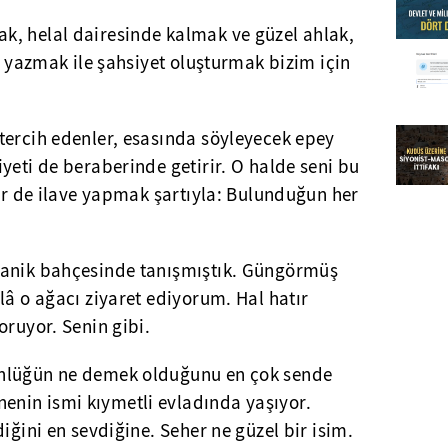
, helal dairesinde kalmak ve güzel ahlak,
ir yazmak ile şahsiyet oluşturmak bizim için
tercih edenler, esasında söyleyecek epey
yeti de beraberinde getirir. O halde seni bu
Bir de ilave yapmak şartıyla: Bulunduğun her
tanik bahçesinde tanışmıştık. Güngörmüş
lâ o ağacı ziyaret ediyorum. Hal hatır
oruyor. Senin gibi.
nlüğün ne demek olduğunu en çok sende
nin ismi kıymetli evladında yaşıyor.
iğini en sevdiğine. Seher ne güzel bir isim.