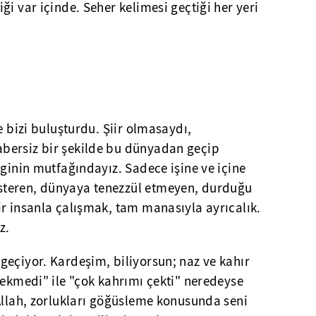
ği var içinde. Seher kelimesi geçtiği her yeri
e bizi buluşturdu. Şiir olmasaydı,
bersiz bir şekilde bu dünyadan geçip
rginin mutfağındayız. Sadece işine ve içine
teren, dünyaya tenezzül etmeyen, durduğu
r insanla çalışmak, tam manasıyla ayrıcalık.
z.
geçiyor. Kardeşim, biliyorsun; naz ve kahır
çekmedi" ile "çok kahrımı çekti" neredeyse
Allah, zorlukları göğüsleme konusunda seni