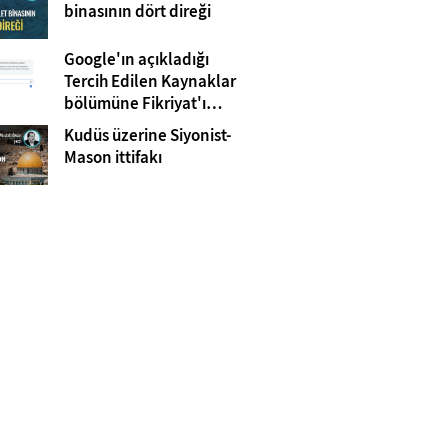
Gazze
binasının dört direği
Google'ın açıkladığı
Tercih Edilen Kaynaklar
bölümüne Fikriyat'ı
eklemeyi unutmayın!
Kudüs üzerine Siyonist-
Mason ittifakı