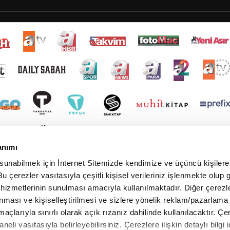
anımı
 sunabilmek için İnternet Sitemizde kendimize ve üçüncü kişilere 
u çerezler vasıtasıyla çeşitli kişisel verileriniz işlenmekte olup g
 hizmetlerinin sunulması amacıyla kullanılmaktadır. Diğer çerezle
ınması ve kişiselleştirilmesi ve sizlere yönelik reklam/pazarlama
maçlarıyla sınırlı olarak açık rızanız dahilinde kullanılacaktır. Çe
paneli vasıtasıyla belirleyebilirsiniz. Çerezlere ilişkin detaylı bilgi i