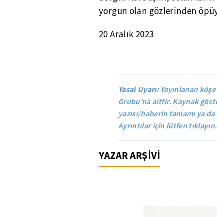
yorgun olan gözlerinden öpü
20 Aralık 2023
Yasal Uyarı:
Yayınlanan köşe
Grubu’na aittir. Kaynak göste
yazısı/haberin tamamı ya da 
Ayrıntılar için lütfen
tıklayın
.
YAZAR ARŞİVİ