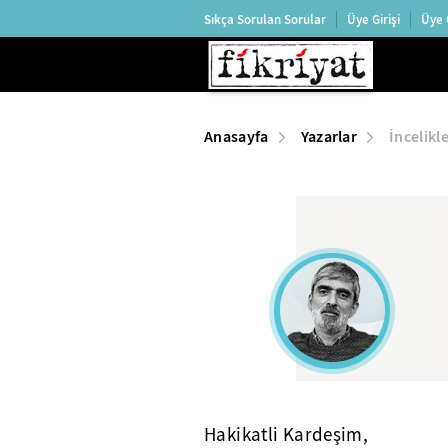
Sıkça Sorulan Sorular
Üye Girişi
Üye 
Anasayfa
Yazarlar
İncelikl
Hakikatli Kardeşim,