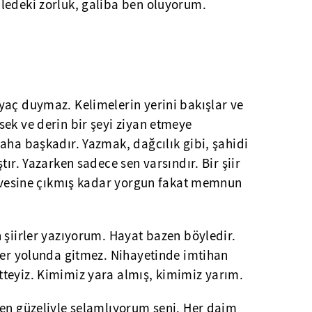
ledeki zorluk, galiba ben oluyorum.
yaç duymaz. Kelimelerin yerini bakışlar ve
ek ve derin bir şeyi ziyan etmeye
aha başkadır. Yazmak, dağcılık gibi, şahidi
tır. Yazarken sadece sen varsındır. Bir şiir
zirvesine çıkmış kadar yorgun fakat memnun
 şiirler yazıyorum. Hayat bazen böyledir.
ler yolunda gitmez. Nihayetinde imtihan
teyiz. Kimimiz yara almış, kimimiz yarım.
 en güzeliyle selamlıyorum seni. Her daim