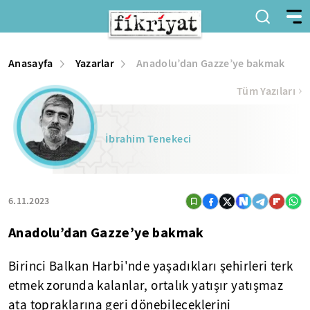
Anasayfa
Yazarlar
Anadolu’dan Gazze’ye bakmak
Tüm Yazıları
İbrahim Tenekeci
6.11.2023
Anadolu’dan Gazze’ye bakmak
Birinci Balkan Harbi'nde yaşadıkları şehirleri terk
etmek zorunda kalanlar, ortalık yatışır yatışmaz
ata topraklarına geri dönebileceklerini