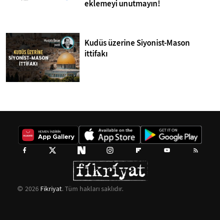
eklemeyi unutmayın!
Kudüs üzerine Siyonist-Mason
ittifakı
2026
Fikriyat
. Tüm hakları saklıdır.