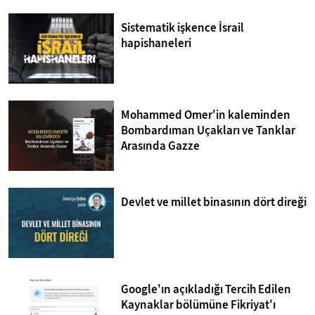
Sistematik işkence İsrail
hapishaneleri
Mohammed Omer'in kaleminden
Bombardıman Uçakları ve Tanklar
Arasında Gazze
Devlet ve millet binasının dört direği
Google'ın açıkladığı Tercih Edilen
Kaynaklar bölümüne Fikriyat'ı