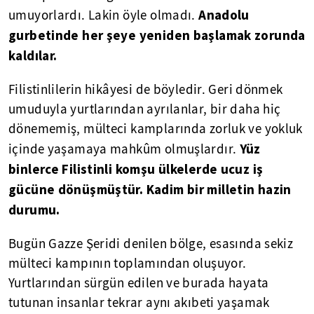
Anadolu
umuyorlardı. Lakin öyle olmadı.
gurbetinde her şeye yeniden başlamak zorunda
kaldılar.
Filistinlilerin hikâyesi de böyledir. Geri dönmek
umuduyla yurtlarından ayrılanlar, bir daha hiç
dönememiş, mülteci kamplarında zorluk ve yokluk
Yüz
içinde yaşamaya mahkûm olmuşlardır.
binlerce Filistinli komşu ülkelerde ucuz iş
gücüne dönüşmüştür. Kadim bir milletin hazin
durumu.
Bugün Gazze Şeridi denilen bölge, esasında sekiz
mülteci kampının toplamından oluşuyor.
Yurtlarından sürgün edilen ve burada hayata
tutunan insanlar tekrar aynı akıbeti yaşamak