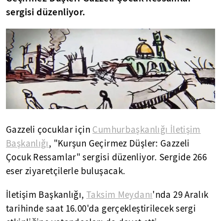
sergisi düzenliyor.
Gazzeli çocuklar için
Cumhurbaşkanlığı İletişim
Başkanlığı
, "Kurşun Geçirmez Düşler: Gazzeli
Çocuk Ressamlar" sergisi düzenliyor. Sergide 266
eser ziyaretçilerle buluşacak.
İletişim Başkanlığı,
Taksim Meydanı
'nda 29 Aralık
tarihinde saat 16.00'da gerçekleştirilecek sergi