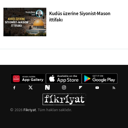
Kudüs üzerine Siyonist-Mason
ittifakı
2026
Fikriyat
. Tüm hakları saklıdır.