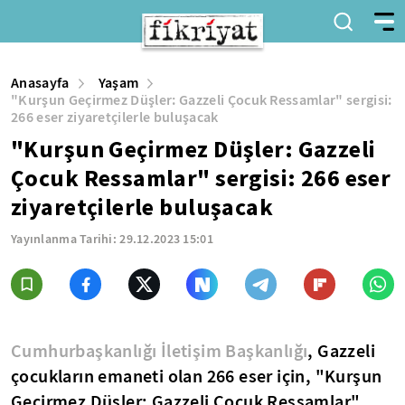
Anasayfa
Yaşam
"Kurşun Geçirmez Düşler: Gazzeli Çocuk Ressamlar" sergisi:
266 eser ziyaretçilerle buluşacak
"Kurşun Geçirmez Düşler: Gazzeli
Çocuk Ressamlar" sergisi: 266 eser
ziyaretçilerle buluşacak
Yayınlanma Tarihi:
29.12.2023 15:01
Cumhurbaşkanlığı İletişim Başkanlığı
, Gazzeli
çocukların emaneti olan 266 eser için, "Kurşun
Geçirmez Düşler: Gazzeli Çocuk Ressamlar"