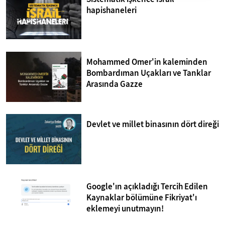
hapishaneleri
Mohammed Omer'in kaleminden
Bombardıman Uçakları ve Tanklar
Arasında Gazze
Devlet ve millet binasının dört direği
Google'ın açıkladığı Tercih Edilen
Kaynaklar bölümüne Fikriyat'ı
eklemeyi unutmayın!