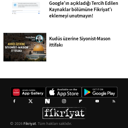
Google'ın açıkladığı Tercih Edilen
Kaynaklar bölümüne Fikriyat'ı
eklemeyi unutmayın!
Kudüs üzerine Siyonist-Mason
ittifakı
2026
Fikriyat
. Tüm hakları saklıdır.