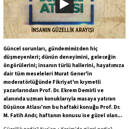
Güncel sorunları, gündemimizden hiç
düşmeyenleri; dünün deneyimini, geleceğin
öngörülerini; insanın türlü hallerini, hayatımıza
dair tüm meseleleri Murat Gener'in
moderatörlüğünde Fikriyat'ın kıymetli
yazarlarından Prof. Dr. Ekrem Demirli ve
alanında uzman konuklarıyla masaya yatıran
Düşünce Atlası’nın bu haftaki konuğu Prof. Dr.
M. Fatih Andı; haftanın konusu ise güzel olan...