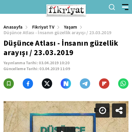
Anasayfa
Fikriyat TV
Yaşam
Düşünce Atlası - İnsanın güzellik arayışı / 23.03.2019
Düşünce Atlası - İnsanın güzellik
arayışı / 23.03.2019
Yayınlanma Tarihi:
03.04.2019 10:20
Güncelleme Tarihi:
03.04.2019 11:09