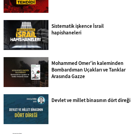
Sistematik işkence İsrail
hapishaneleri
Mohammed Omer'in kaleminden
Bombardıman Uçakları ve Tanklar
Arasında Gazze
Devlet ve millet binasının dört direği