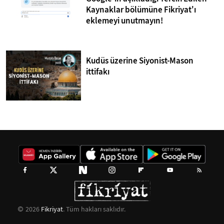
Kaynaklar bölümüne Fikriyat'ı
eklemeyi unutmayın!
Kudüs üzerine Siyonist-Mason
ittifakı
2026
Fikriyat
. Tüm hakları saklıdır.