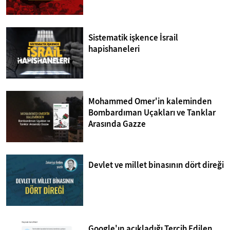
Sistematik işkence İsrail
hapishaneleri
Mohammed Omer'in kaleminden
Bombardıman Uçakları ve Tanklar
Arasında Gazze
Devlet ve millet binasının dört direği
Google'ın açıkladığı Tercih Edilen