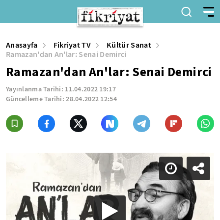
Anasayfa
Fikriyat TV
Kültür Sanat
Ramazan'dan An'lar: Senai Demirci
Ramazan'dan An'lar: Senai Demirci
Yayınlanma Tarihi:
11.04.2022 19:17
Güncelleme Tarihi:
28.04.2022 12:54