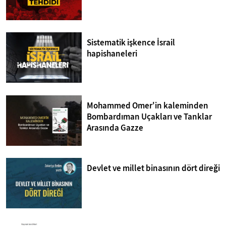
Sistematik işkence İsrail
hapishaneleri
Mohammed Omer'in kaleminden
Bombardıman Uçakları ve Tanklar
Arasında Gazze
Devlet ve millet binasının dört direği