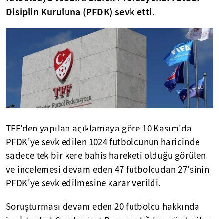
Disiplin Kuruluna (PFDK) sevk etti.
TFF'den yapılan açıklamaya göre 10 Kasım'da
PFDK'ye sevk edilen 1024 futbolcunun haricinde
sadece tek bir kere bahis hareketi olduğu görülen
ve incelemesi devam eden 47 futbolcudan 27'sinin
PFDK'ye sevk edilmesine karar verildi.
Soruşturması devam eden 20 futbolcu hakkında