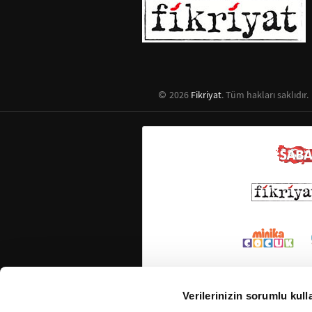
2026
Fikriyat
. Tüm hakları saklıdır.
Verilerinizin sorumlu kull