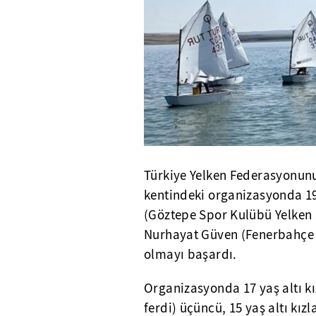
Türkiye Yelken Federasyonun
kentindeki organizasyonda 19 
(Göztepe Spor Kulübü Yelken Ş
Nurhayat Güven (Fenerbahçe 
olmayı başardı.
Organizasyonda 17 yaş altı kı
ferdi) üçüncü, 15 yaş altı kı