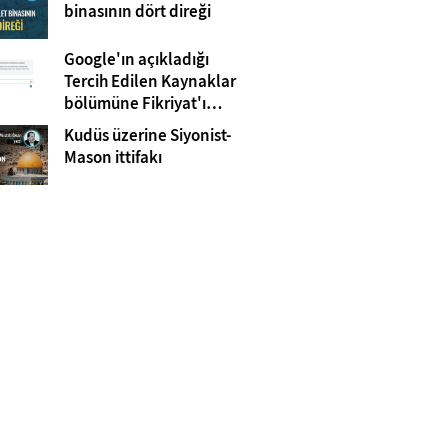
Gazze
binasının dört direği
Google'ın açıkladığı
Tercih Edilen Kaynaklar
bölümüne Fikriyat'ı
eklemeyi unutmayın!
Kudüs üzerine Siyonist-
Mason ittifakı