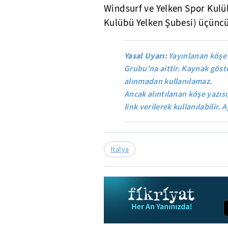
Windsurf ve Yelken Spor Kulü
Kulübü Yelken Şubesi) üçüncü
Yasal Uyarı:
Yayınlanan köşe 
Grubu'na aittir. Kaynak göste
alınmadan kullanılamaz.
Ancak alıntılanan köşe yazısı
link verilerek kullanılabilir. A
İtalya