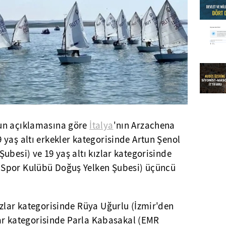
un açıklamasına göre
İtalya
'nın Arzachena
yaş altı erkekler kategorisinde Artun Şenol
ubesi) ve 19 yaş altı kızlar kategorisinde
Spor Kulübü Doğuş Yelken Şubesi) üçüncü
zlar kategorisinde Rüya Uğurlu (İzmir'den
zlar kategorisinde Parla Kabasakal (EMR