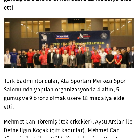
etti
Türk badmintoncular, Ata Sporları Merkezi Spor
Salonu'nda yapılan organizasyonda 4 altın, 5
gümüş ve 9 bronz olmak üzere 18 madalya elde
etti.
Mehmet Can Töremiş (tek erkekler), Aysu Arslan ile
Defne Ilgın Koçak (çift kadınlar), Mehmet Can