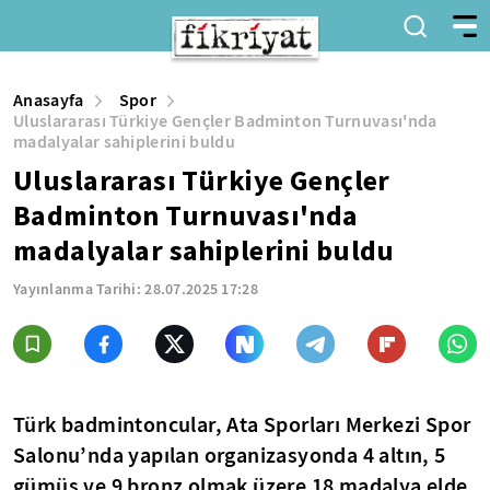
Anasayfa
Spor
Uluslararası Türkiye Gençler Badminton Turnuvası'nda
madalyalar sahiplerini buldu
Uluslararası Türkiye Gençler
Badminton Turnuvası'nda
madalyalar sahiplerini buldu
Yayınlanma Tarihi:
28.07.2025 17:28
Türk badmintoncular, Ata Sporları Merkezi Spor
Salonu’nda yapılan organizasyonda 4 altın, 5
gümüş ve 9 bronz olmak üzere 18 madalya elde