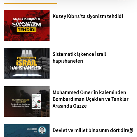
Kuzey Kıbrıs'ta siyonizm tehdidi
Sistematik işkence İsrail
hapishaneleri
Mohammed Omer'in kaleminden
Bombardıman Uçakları ve Tanklar
Arasında Gazze
Devlet ve millet binasının dört direği