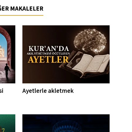
İĞER MAKALELER
si
Ayetlerle akletmek