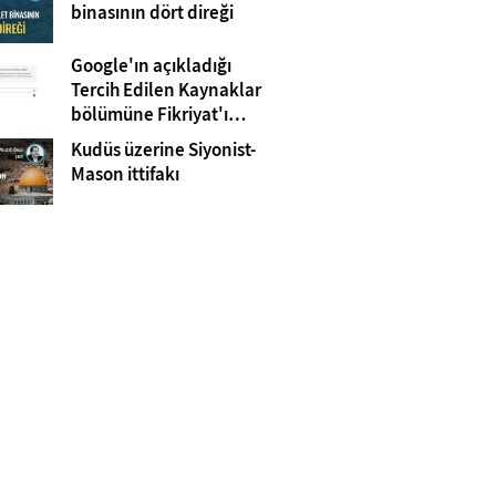
Gazze
binasının dört direği
Google'ın açıkladığı
Tercih Edilen Kaynaklar
bölümüne Fikriyat'ı
eklemeyi unutmayın!
Kudüs üzerine Siyonist-
Mason ittifakı