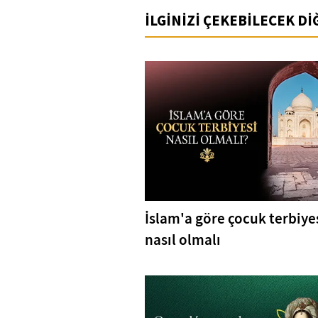
İLGİNİZİ ÇEKEBİLECEK D
İslam'a göre çocuk terbiye
nasıl olmalı