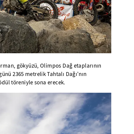
 orman, gökyüzü, Olimpos Dağ etaplarının
ünü 2365 metrelik Tahtalı Dağı'nın
ödül töreniyle sona erecek.