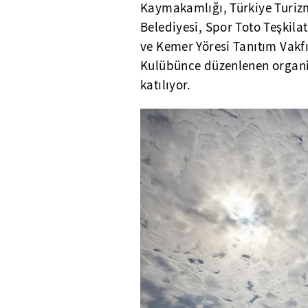
Kaymakamlığı, Türkiye Turizm
Belediyesi, Spor Toto Teşkila
ve Kemer Yöresi Tanıtım Vakf
Kulübünce düzenlenen organi
katılıyor.