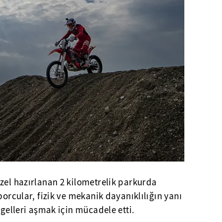
zel hazırlanan 2 kilometrelik parkurda
porcular, fizik ve mekanik dayanıklılığın yanı
ngelleri aşmak için mücadele etti.