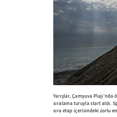
Yarışlar, Çamyuva Plajı'nda ö
sıralama turuyla start aldı. S
sıra etap içerisindeki zorlu e