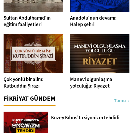
Sultan Abdülhamid'in
Anadolu'nun devamı:
eğitim faaliyetleri
Halep şehri
Çok yönlü bir alim:
Manevi olgunlaşma
Kutbüddin Şirazi
yolculuğu: Riyazet
FİKRİYAT GÜNDEM
Tümü
Kuzey Kıbrıs'ta siyonizm tehdidi