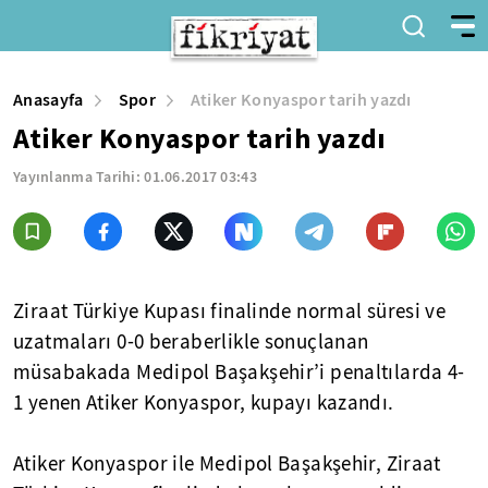
Anasayfa
Spor
Atiker Konyaspor tarih yazdı
Atiker Konyaspor tarih yazdı
Yayınlanma Tarihi:
01.06.2017 03:43
Ziraat Türkiye Kupası finalinde normal süresi ve
uzatmaları 0-0 beraberlikle sonuçlanan
müsabakada Medipol Başakşehir’i penaltılarda 4-
1 yenen Atiker Konyaspor, kupayı kazandı.
Atiker Konyaspor ile Medipol Başakşehir, Ziraat