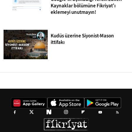
Kaynaklar bölümüne Fikriyat'ı
eklemeyi unutmayın!
Kudüs üzerine Siyonist-Mason
ittifakı