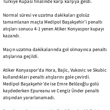
Türkiye Kupası finalinde karşı karşıya geldi.
Normal süresi ve uzatma dakikaları golsüz
tamamlanan maçta Medipol Başakşehir’i penaltı
atışları sonucu 4-1 yenen Atiker Konyaspor kupayı
kazandı.
Maçın uzatma dakikalarında gol olmayınca penaltı
atışlarına geçildi.
Atiker Konyaspor’da Hora, Bajic, Vukovic ve Skubic
kullandıkları penaltı atışlarını gole çevirdi.
Medipol Başakşehir’de ise Emre Belözoğlu golü
kaydederken Epureanu ve Cengiz Ünder penaltı
atışından yararlanamadı.