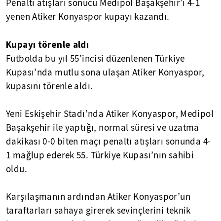
Penaltı atışları sonucu Medipol Başakşehir’i 4-1
yenen Atiker Konyaspor kupayı kazandı.
Kupayı törenle aldı
Futbolda bu yıl 55’incisi düzenlenen Türkiye
Kupası’nda mutlu sona ulaşan Atiker Konyaspor,
kupasını törenle aldı.
Yeni Eskişehir Stadı’nda Atiker Konyaspor, Medipol
Başakşehir ile yaptığı, normal süresi ve uzatma
dakikası 0-0 biten maçı penaltı atışları sonunda 4-
1 mağlup ederek 55. Türkiye Kupası’nın sahibi
oldu.
Karşılaşmanın ardından Atiker Konyaspor’un
taraftarları sahaya girerek sevinçlerini teknik