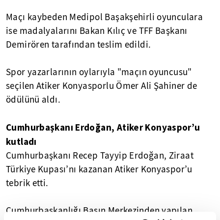
Maçı kaybeden Medipol Başakşehirli oyunculara
ise madalyalarını Bakan Kılıç ve TFF Başkanı
Demirören tarafından teslim edildi.
Spor yazarlarının oylarıyla "maçın oyuncusu"
seçilen Atiker Konyasporlu Ömer Ali Şahiner de
ödülünü aldı.
Cumhurbaşkanı Erdoğan, Atiker Konyaspor’u
kutladı
Cumhurbaşkanı Recep Tayyip Erdoğan, Ziraat
Türkiye Kupası’nı kazanan Atiker Konyaspor’u
tebrik etti.
Cumhurbaşkanlığı Basın Merkezinden yapılan