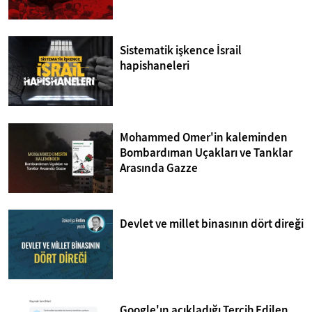
Sistematik işkence İsrail
hapishaneleri
Mohammed Omer'in kaleminden
Bombardıman Uçakları ve Tanklar
Arasında Gazze
Devlet ve millet binasının dört direği
Google'ın açıkladığı Tercih Edilen