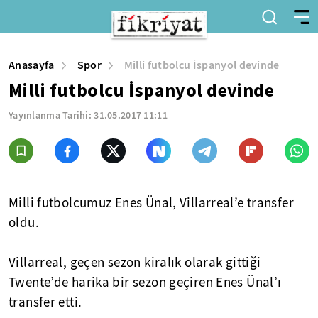
Anasayfa
Spor
Milli futbolcu İspanyol devinde
Milli futbolcu İspanyol devinde
Yayınlanma Tarihi:
31.05.2017 11:11
Milli futbolcumuz Enes Ünal, Villarreal’e transfer
oldu.
Villarreal, geçen sezon kiralık olarak gittiği
Twente’de harika bir sezon geçiren Enes Ünal’ı
transfer etti.