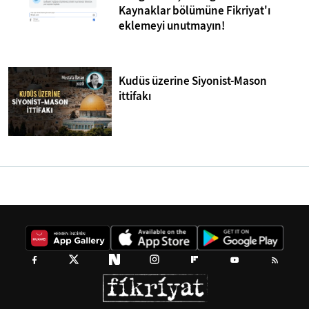
Kaynaklar bölümüne Fikriyat'ı
eklemeyi unutmayın!
Kudüs üzerine Siyonist-Mason
ittifakı