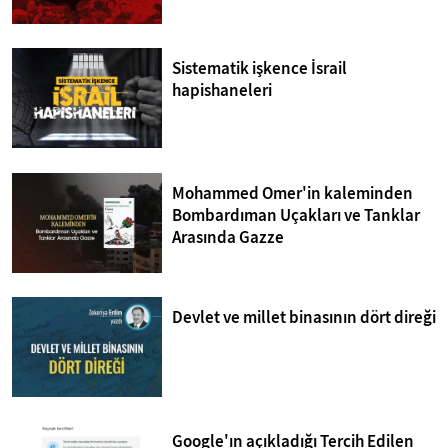
Sistematik işkence İsrail
hapishaneleri
Mohammed Omer'in kaleminden
Bombardıman Uçakları ve Tanklar
Arasında Gazze
Devlet ve millet binasının dört direği
Google'ın açıkladığı Tercih Edilen