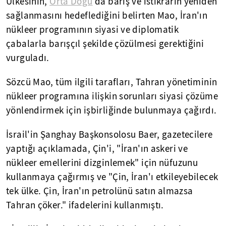
Ülkesinin,
Orta Doğu
'da barış ve istikrarın yeniden
sağlanmasını hedeflediğini belirten Mao, İran'ın
nükleer programının siyasi ve diplomatik
çabalarla barışçıl şekilde çözülmesi gerektiğini
vurguladı.
Sözcü Mao, tüm ilgili tarafları, Tahran yönetiminin
nükleer programına ilişkin sorunları siyasi çözüme
yönlendirmek için işbirliğinde bulunmaya çağırdı.
İsrail'in Şanghay Başkonsolosu Baer, gazetecilere
yaptığı açıklamada, Çin'i, "İran'ın askeri ve
nükleer emellerini dizginlemek" için nüfuzunu
kullanmaya çağırmış ve "Çin, İran'ı etkileyebilecek
tek ülke. Çin, İran'ın petrolünü satın almazsa
Tahran çöker." ifadelerini kullanmıştı.