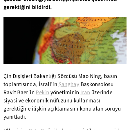
gerektiğini bildirdi.
Çin Dışişleri Bakanlığı Sözcüsü Mao Ning, basın
toplantısında, İsrail'in
Şanghay
Başkonsolosu
Ravit Baer'in
Pekin
yönetiminin
İran
üzerinde
siyasi ve ekonomik nüfuzunu kullanması
gerektiğine ilişkin açıklamasını konu alan soruyu
yanıtladı.