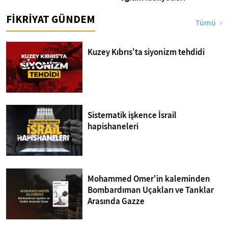
FİKRİYAT GÜNDEM
Tümü
Kuzey Kıbrıs'ta siyonizm tehdidi
Sistematik işkence İsrail
hapishaneleri
Mohammed Omer'in kaleminden
Bombardıman Uçakları ve Tanklar
Arasında Gazze