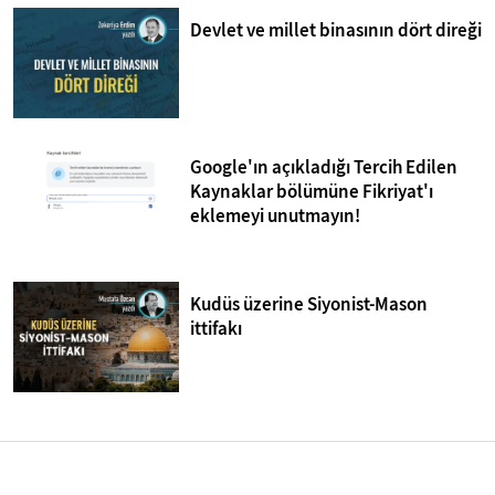
Devlet ve millet binasının dört direği
Google'ın açıkladığı Tercih Edilen
Kaynaklar bölümüne Fikriyat'ı
eklemeyi unutmayın!
Kudüs üzerine Siyonist-Mason
ittifakı