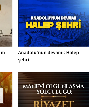
tim
Anadolu'nun devamı: Halep
şehri