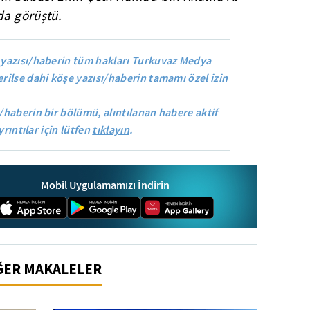
da görüştü.
yazısı/haberin tüm hakları Turkuvaz Medya
rilse dahi köşe yazısı/haberin tamamı özel izin
/haberin bir bölümü, alıntılanan habere aktif
yrıntılar için lütfen
tıklayın
.
Mobil Uygulamamızı İndirin
İĞER MAKALELER