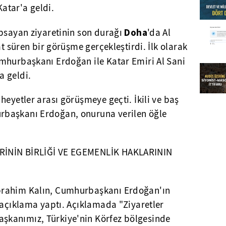
atar'a geldi.
Doha
apsayan ziyaretinin son durağı
'da Al
at süren bir görüşme gerçekleştirdi. İlk olarak
mhurbaşkanı Erdoğan ile Katar Emiri Al Sani
a geldi.
heyetler arası görüşmeye geçti. İkili ve baş
başkanı Erdoğan, onuruna verilen öğle
RİNİN BİRLİĞİ VE EGEMENLİK HAKLARININ
brahim Kalın, Cumhurbaşkanı Erdoğan'ın
 açıklama yaptı. Açıklamada "Ziyaretler
kanımız, Türkiye'nin Körfez bölgesinde