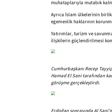
muhataplarıyla mutabık kalm
Ayrıca İslam ülkelerinin birli
egemenlik haklarının korunm
Yatırımlar, turizm ve savunm
ilişkilerin güçlendirilmesi k
Cumhurbaşkanı Recep Tayyip
Hamad El Sani tarafından kar
görüşme gerçekleştirdi.
Erdoğan sonrasında Al Sani'n