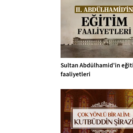
Sultan Abdülhamid'in eği
faaliyetleri