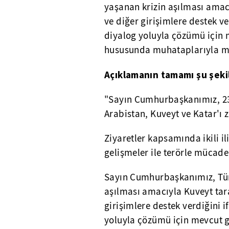
yaşanan krizin aşılması amac
ve diğer girişimlere destek ve
diyalog yoluyla çözümü için 
hususunda muhataplarıyla muta
Açıklamanın tamamı şu şeki
"Sayın Cumhurbaşkanımız, 23
Arabistan, Kuveyt ve Katar'ı z
Ziyaretler kapsamında ikili il
gelişmeler ile terörle mücadel
Sayın Cumhurbaşkanımız, Tür
aşılması amacıyla Kuveyt tar
girişimlere destek verdiğini 
yoluyla çözümü için mevcut g