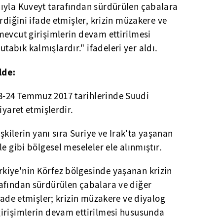
ıyla Kuveyt tarafından sürdürülen çabalara
rdiğini ifade etmişler, krizin müzakere ve
mevcut girişimlerin devam ettirilmesi
bık kalmışlardır." ifadeleri yer aldı.
lde:
-24 Temmuz 2017 tarihlerinde Suudi
iyaret etmişlerdir.
işkilerin yanı sıra Suriye ve Irak'ta yaşanan
e gibi bölgesel meseleler ele alınmıştır.
kiye'nin Körfez bölgesinde yaşanan krizin
afından sürdürülen çabalara ve diğer
ifade etmişler; krizin müzakere ve diyalog
irişimlerin devam ettirilmesi hususunda