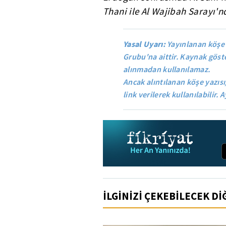
Thani ile Al Wajibah Sarayı'n
Yasal Uyarı:
Yayınlanan köşe 
Grubu'na aittir. Kaynak göste
alınmadan kullanılamaz.
Ancak alıntılanan köşe yazısı
link verilerek kullanılabilir. A
İLGİNİZİ ÇEKEBİLECEK D