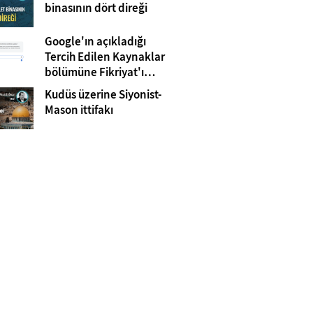
Gazze
binasının dört direği
Google'ın açıkladığı
Tercih Edilen Kaynaklar
bölümüne Fikriyat'ı
eklemeyi unutmayın!
Kudüs üzerine Siyonist-
Mason ittifakı