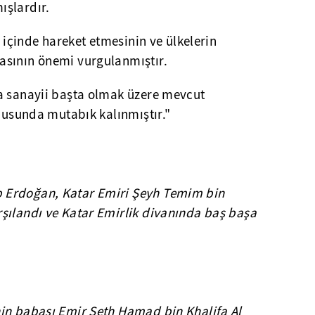
ışlardır.
k içinde hareket etmesinin ve ülkelerin
asının önemi vurgulanmıştır.
a sanayii başta olmak üzere mevcut
onusunda mutabık kalınmıştır."
 Erdoğan, Katar Emiri Şeyh Temim bin
şılandı ve Katar Emirlik divanında baş başa
in babası Emir Şeth Hamad bin Khalifa Al