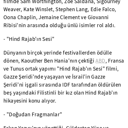
filmde Sam Worthington, Zoe Saldana, Sigourney
Weaver, Kate Winslet, Stephen Lang, Edie Falco,
Oona Chaplin, Jemaine Clement ve Giovanni
Ribisi'nin arasında olduğu ünlü isimler rol aldı.
- "Hind Rajab'ın Sesi"
Dünyanın birçok yerinde festivallerden ödülle
dönen, Kaouther Ben Hania'nın çektiği
ABD
, Fransa
ve Tunus ortak yapımı "Hind Rajab'ın Sesi" filmi,
Gazze Şeridi'nde yaşayan ve İsrail'in Gazze
Şeridi'ni işgali sırasında IDF tarafından öldürülen
beş yaşındaki Filistinli bir kız olan Hind Rajab'ın
hikayesini konu alıyor.
- "Doğudan Fragmanlar"