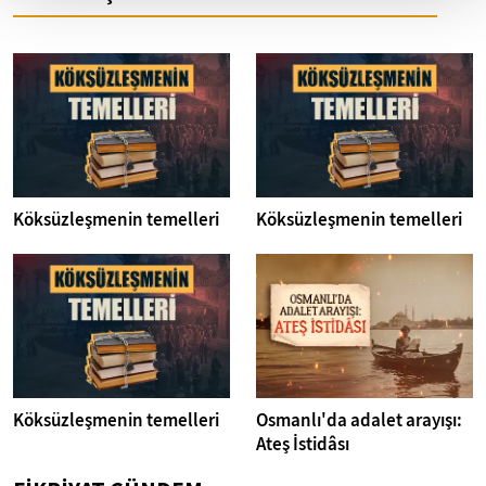
Köksüzleşmenin temelleri
Köksüzleşmenin temelleri
Köksüzleşmenin temelleri
Osmanlı'da adalet arayışı:
Ateş İstidâsı