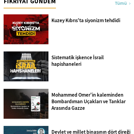
FİKRİYAT GÜNDEM
Tümü
Kuzey Kıbrıs'ta siyonizm tehdidi
Sistematik işkence İsrail
hapishaneleri
Mohammed Omer'in kaleminden
Bombardıman Uçakları ve Tanklar
Arasında Gazze
Devlet ve millet binasının dört direği