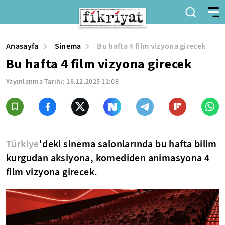
Anasayfa
Sinema
Bu hafta 4 film vizyona girecek
Bu hafta 4 film vizyona girecek
Yayınlanma Tarihi:
18.12.2025 11:08
Türkiye
'deki sinema salonlarında bu hafta bilim
kurgudan aksiyona, komediden animasyona 4
film vizyona girecek.