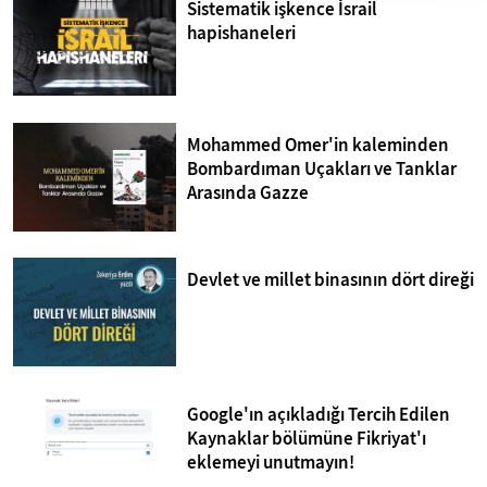
Sistematik işkence İsrail
hapishaneleri
Mohammed Omer'in kaleminden
Bombardıman Uçakları ve Tanklar
Arasında Gazze
Devlet ve millet binasının dört direği
Google'ın açıkladığı Tercih Edilen
Kaynaklar bölümüne Fikriyat'ı
eklemeyi unutmayın!