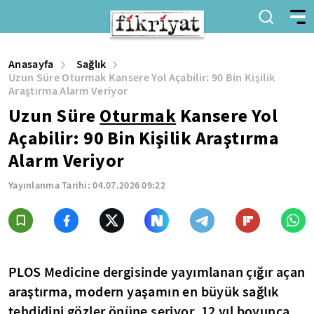
Anasayfa
Sağlık
Uzun Süre Oturmak Kansere Yol Açabilir: 90 Bin Kişilik
Araştırma Alarm Veriyor
Uzun Süre
Oturmak
Kansere Yol
Açabilir: 90 Bin Kişilik Araştırma
Alarm Veriyor
Yayınlanma Tarihi:
04.07.2026 09:22
PLOS Medicine dergisinde yayımlanan çığır açan
araştırma, modern yaşamın en büyük sağlık
tehdidini gözler önüne seriyor. 12 yıl boyunca