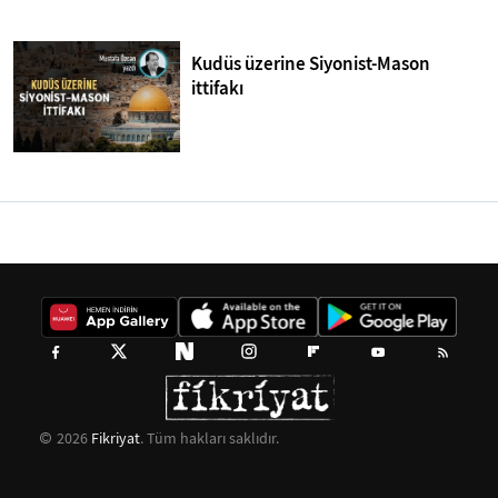
Kudüs üzerine Siyonist-Mason
ittifakı
2026
Fikriyat
. Tüm hakları saklıdır.