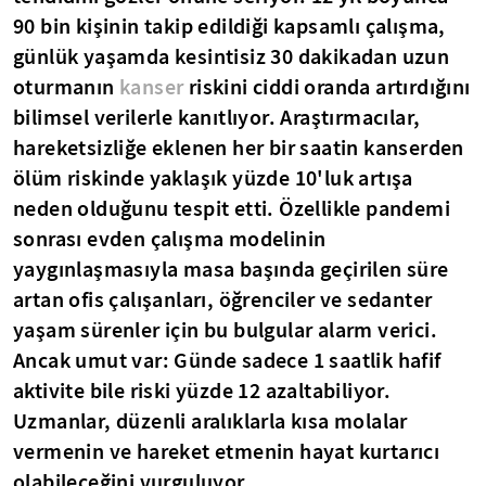
90 bin kişinin takip edildiği kapsamlı çalışma,
günlük yaşamda kesintisiz 30 dakikadan uzun
oturmanın
kanser
riskini ciddi oranda artırdığını
bilimsel verilerle kanıtlıyor. Araştırmacılar,
hareketsizliğe eklenen her bir saatin kanserden
ölüm riskinde yaklaşık yüzde 10'luk artışa
neden olduğunu tespit etti. Özellikle pandemi
sonrası evden çalışma modelinin
yaygınlaşmasıyla masa başında geçirilen süre
artan ofis çalışanları, öğrenciler ve sedanter
yaşam sürenler için bu bulgular alarm verici.
Ancak umut var: Günde sadece 1 saatlik hafif
aktivite bile riski yüzde 12 azaltabiliyor.
Uzmanlar, düzenli aralıklarla kısa molalar
vermenin ve hareket etmenin hayat kurtarıcı
olabileceğini vurguluyor.