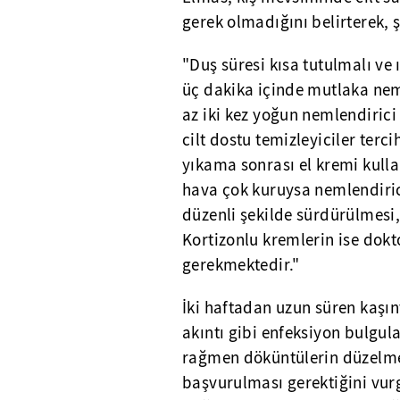
gerek olmadığını belirterek, ş
"Duş süresi kısa tutulmalı ve ı
üç dakika içinde mutlaka nem
az iki kez yoğun nemlendirici
cilt dostu temizleyiciler tercih
yıkama sonrası el kremi kulla
hava çok kuruysa nemlendiric
düzenli şekilde sürdürülmesi,
Kortizonlu kremlerin ise dok
gerekmektedir."
İki haftadan uzun süren kaşı
akıntı gibi enfeksiyon bulgul
rağmen döküntülerin düzelm
başvurulması gerektiğini vu