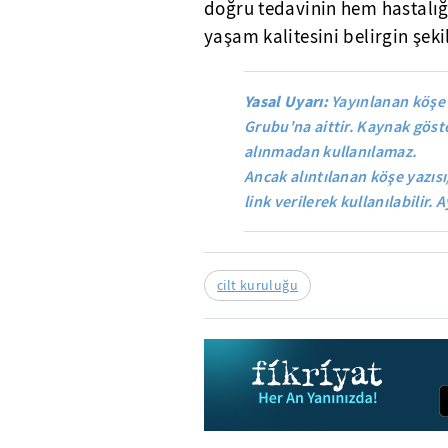
doğru tedavinin hem hastalığı
yaşam kalitesini belirgin şeki
Yasal Uyarı:
Yayınlanan köşe 
Grubu'na aittir. Kaynak göste
alınmadan kullanılamaz.
Ancak alıntılanan köşe yazısı
link verilerek kullanılabilir. A
cilt kuruluğu