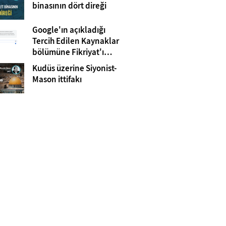
Gazze
binasının dört direği
Google'ın açıkladığı
Tercih Edilen Kaynaklar
bölümüne Fikriyat'ı
eklemeyi unutmayın!
Kudüs üzerine Siyonist-
Mason ittifakı