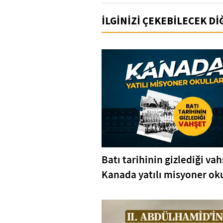
İLGİNİZİ ÇEKEBİLECEK D
Batı tarihinin gizlediği vah
Kanada yatılı misyoner oku