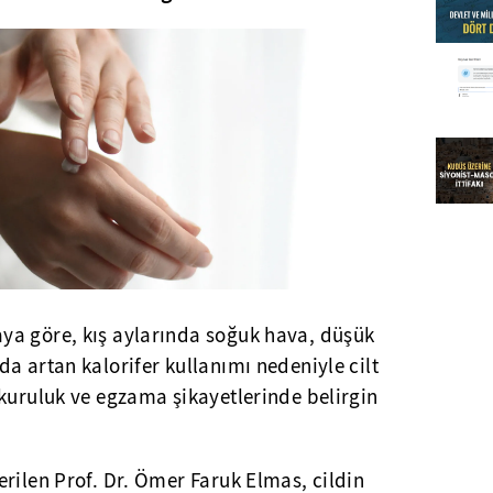
ya göre, kış aylarında soğuk hava, düşük
a artan kalorifer kullanımı nedeniyle cilt
kuruluk ve egzama şikayetlerinde belirgin
rilen Prof. Dr. Ömer Faruk Elmas, cildin