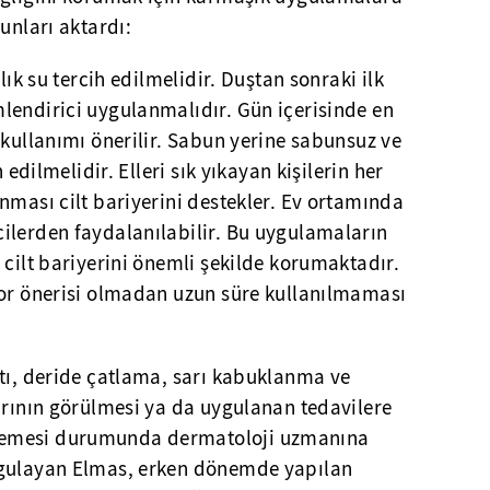
unları aktardı:
lık su tercih edilmelidir. Duştan sonraki ilk
lendirici uygulanmalıdır. Gün içerisinde en
 kullanımı önerilir. Sabun yerine sabunsuz ve
 edilmelidir. Elleri sık yıkayan kişilerin her
nması cilt bariyerini destekler. Ev ortamında
ilerden faydalanılabilir. Bu uygulamaların
 cilt bariyerini önemli şekilde korumaktadır.
tor önerisi olmadan uzun süre kullanılmaması
ntı, deride çatlama, sarı kabuklanma ve
arının görülmesi ya da uygulanan tedavilere
emesi durumunda dermatoloji uzmanına
rgulayan Elmas, erken dönemde yapılan