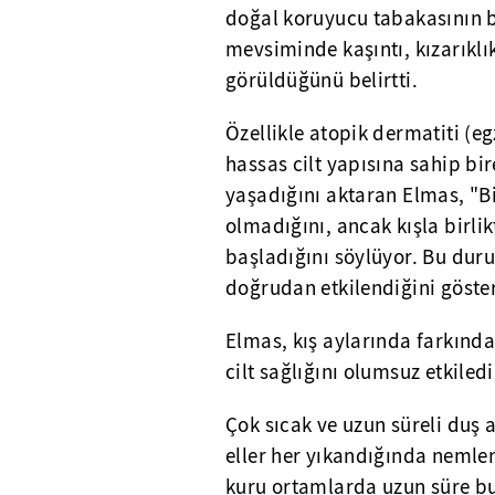
doğal koruyucu tabakasının b
mevsiminde kaşıntı, kızarıkl
görüldüğünü belirtti.
Özellikle atopik dermatiti (eg
hassas cilt yapısına sahip bi
yaşadığını aktaran Elmas, "Bi
olmadığını, ancak kışla birlik
başladığını söylüyor. Bu duru
doğrudan etkilendiğini gösteri
Elmas, kış aylarında farkında
cilt sağlığını olumsuz etkiledi
Çok sıcak ve uzun süreli duş 
eller her yıkandığında nemlend
kuru ortamlarda uzun süre bu