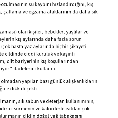
ozulmasının su kaybını hızlandırdığını, kış
ık, çatlama ve egzama ataklarının da daha sık
zaması) olan kişiler, bebekler, yaşlılar ve
reylerin kış aylarında daha fazla sorun
rçok hasta yaz aylarında hiçbir şikayeti
te cildinde ciddi kuruluk ve kaşıntı
m, cilt bariyerinin kış koşullarından
yor." ifadelerini kullandı.
 olmadan yapılan bazı günlük alışkanlıkların
ğine dikkati çekti.
almanın, sık sabun ve deterjan kullanımının,
irici sürmenin ve kaloriferle ısıtılan çok
lunmanın cildin doğal yağ tabakasını