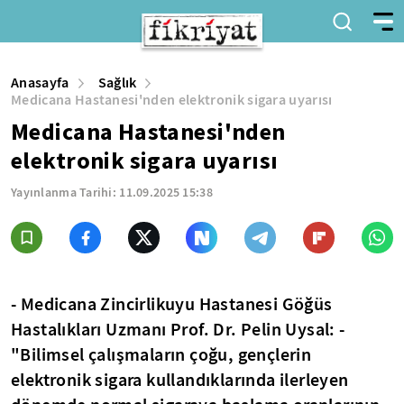
Anasayfa
Sağlık
Medicana Hastanesi'nden elektronik sigara uyarısı
Medicana Hastanesi'nden
elektronik sigara uyarısı
Yayınlanma Tarihi:
11.09.2025 15:38
- Medicana Zincirlikuyu Hastanesi Göğüs
Hastalıkları Uzmanı Prof. Dr. Pelin Uysal: -
"Bilimsel çalışmaların çoğu, gençlerin
elektronik sigara kullandıklarında ilerleyen