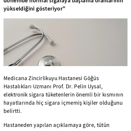
dönemde normal sigaraya başlama oranlarının
yükseldiğini gösteriyor"
Medicana Zincirlikuyu Hastanesi Göğüs
Hastalıkları Uzmanı Prof. Dr. Pelin Uysal,
elektronik sigara tüketenlerin önemli bir kısmının
hayatlarında hiç sigara içmemiş kişiler olduğunu
belirtti.
Hastaneden yapılan açıklamaya göre, tütün