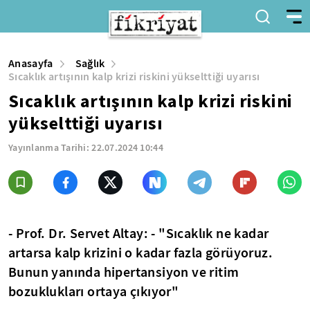
Anasayfa
Sağlık
Sıcaklık artışının kalp krizi riskini yükselttiği uyarısı
Sıcaklık artışının kalp krizi riskini
yükselttiği uyarısı
Yayınlanma Tarihi:
22.07.2024 10:44
- Prof. Dr. Servet Altay: - "Sıcaklık ne kadar
artarsa kalp krizini o kadar fazla görüyoruz.
Bunun yanında hipertansiyon ve ritim
bozuklukları ortaya çıkıyor"