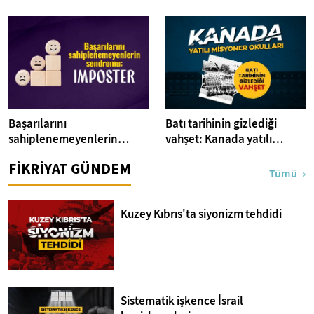
Başarılarını
Batı tarihinin gizlediği
sahiplenemeyenlerin
vahşet: Kanada yatılı
sendromu:Imposter
misyoner okulları
FİKRİYAT GÜNDEM
Tümü
Kuzey Kıbrıs'ta siyonizm tehdidi
Sistematik işkence İsrail