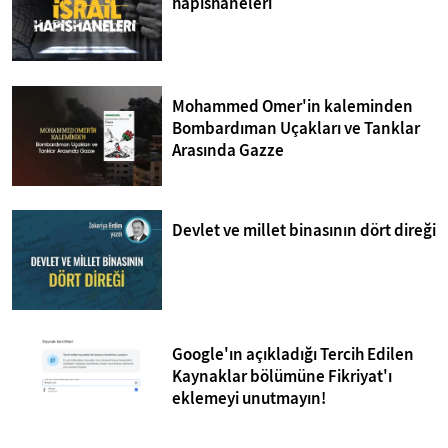
hapishaneleri
Mohammed Omer'in kaleminden
Bombardıman Uçakları ve Tanklar
Arasında Gazze
Devlet ve millet binasının dört direği
Google'ın açıkladığı Tercih Edilen
Kaynaklar bölümüne Fikriyat'ı
eklemeyi unutmayın!