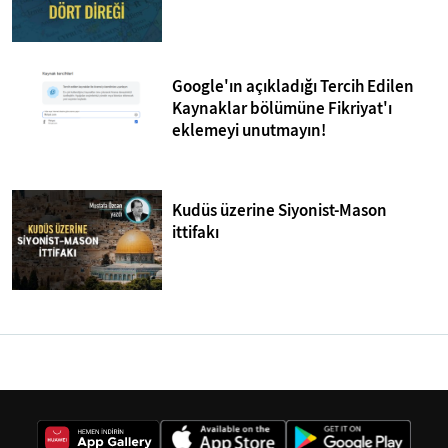
Google'ın açıkladığı Tercih Edilen
Kaynaklar bölümüne Fikriyat'ı
eklemeyi unutmayın!
Kudüs üzerine Siyonist-Mason
ittifakı