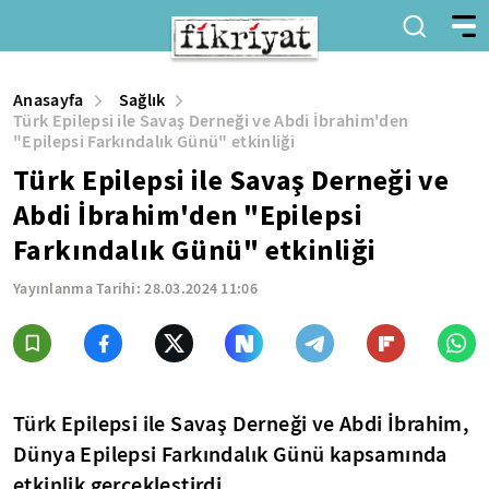
Anasayfa
Sağlık
Türk Epilepsi ile Savaş Derneği ve Abdi İbrahim'den
"Epilepsi Farkındalık Günü" etkinliği
Türk Epilepsi ile Savaş Derneği ve
Abdi İbrahim'den "Epilepsi
Farkındalık Günü" etkinliği
Yayınlanma Tarihi:
28.03.2024 11:06
Türk Epilepsi ile Savaş Derneği ve Abdi İbrahim,
Dünya Epilepsi Farkındalık Günü kapsamında
etkinlik gerçekleştirdi.