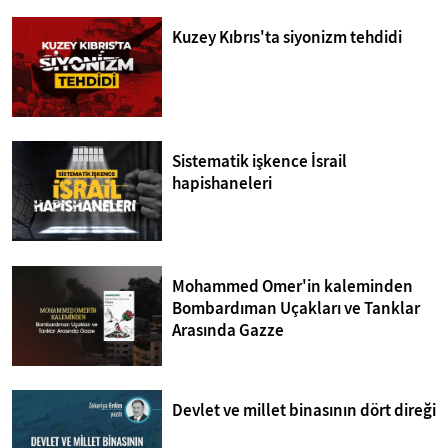
Kuzey Kıbrıs'ta siyonizm tehdidi
Sistematik işkence İsrail
hapishaneleri
Mohammed Omer'in kaleminden
Bombardıman Uçakları ve Tanklar
Arasında Gazze
Devlet ve millet binasının dört direği