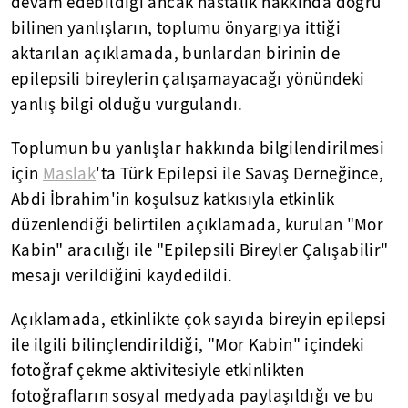
devam edebildiği ancak hastalık hakkında doğru
bilinen yanlışların, toplumu önyargıya ittiği
aktarılan açıklamada, bunlardan birinin de
epilepsili bireylerin çalışamayacağı yönündeki
yanlış bilgi olduğu vurgulandı.
Toplumun bu yanlışlar hakkında bilgilendirilmesi
için
Maslak
'ta Türk Epilepsi ile Savaş Derneğince,
Abdi İbrahim'in koşulsuz katkısıyla etkinlik
düzenlendiği belirtilen açıklamada, kurulan "Mor
Kabin" aracılığı ile "Epilepsili Bireyler Çalışabilir"
mesajı verildiğini kaydedildi.
Açıklamada, etkinlikte çok sayıda bireyin epilepsi
ile ilgili bilinçlendirildiği, "Mor Kabin" içindeki
fotoğraf çekme aktivitesiyle etkinlikten
fotoğrafların sosyal medyada paylaşıldığı ve bu