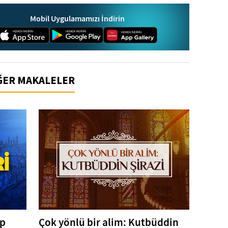
Mobil Uygulamamızı İndirin
İĞER MAKALELER
ep
Çok yönlü bir alim: Kutbüddin