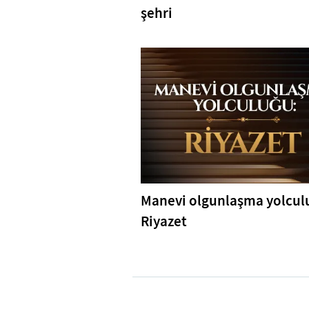
şehri
Manevi olgunlaşma yolcul
Riyazet