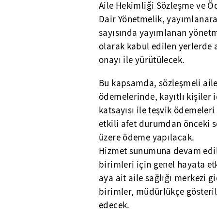
Aile Hekimliği Sözleşme ve Ö
Dair Yönetmelik, yayımlanara
sayısında yayımlanan yönetmel
olarak kabul edilen yerlerde 
onayı ile yürütülecek.
Bu kapsamda, sözleşmeli aile h
ödemelerinde, kayıtlı kişiler
katsayısı ile teşvik ödemeleri
etkili afet durumdan önceki 
üzere ödeme yapılacak.
Hizmet sunumuna devam edil
birimleri için genel hayata e
aya ait aile sağlığı merkezi
birimler, müdürlükçe göster
edecek.