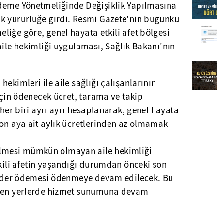
deme Yönetmeliğinde Değişiklik Yapılmasına
k yürürlüğe girdi. Resmi Gazete'nin bugünkü
iğe göre, genel hayata etkili afet bölgesi
aile hekimliği uygulaması, Sağlık Bakanı'nın
ekimleri ile aile sağlığı çalışanlarının
 için ödenecek ücret, tarama ve takip
 her biri ayrı ayrı hesaplanarak, genel hayata
son aya ait aylık ücretlerinden az olmamak
mesi mümkün olmayan aile hekimliği
tkili afetin yaşandığı durumdan önceki son
 gider ödemesi ödenmeye devam edilecek. Bu
ilen yerlerde hizmet sunumuna devam