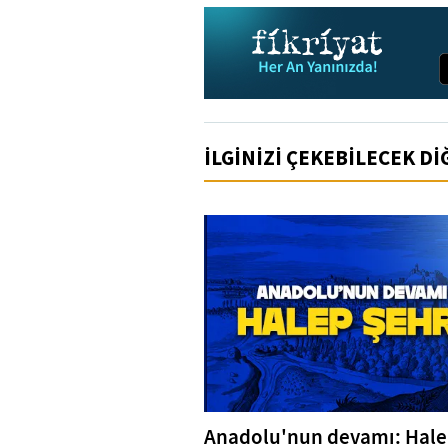
İLGİNİZİ ÇEKEBİLECEK D
Anadolu'nun devamı: Hal