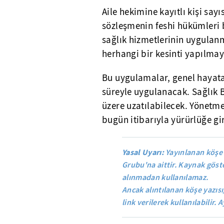
Aile hekimine kayıtlı kişi say
sözleşmenin feshi hükümleri 
sağlık hizmetlerinin uygulanm
herhangi bir kesinti yapılma
Bu uygulamalar, genel hayata
süreyle uygulanacak. Sağlık B
üzere uzatılabilecek. Yönetme
bugün itibarıyla yürürlüğe gi
Yasal Uyarı:
Yayınlanan köşe 
Grubu'na aittir. Kaynak göste
alınmadan kullanılamaz.
Ancak alıntılanan köşe yazısı
link verilerek kullanılabilir. A