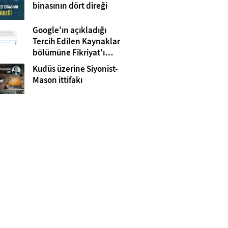
Gazze
binasının dört direği
Google'ın açıkladığı
Tercih Edilen Kaynaklar
bölümüne Fikriyat'ı
eklemeyi unutmayın!
Kudüs üzerine Siyonist-
Mason ittifakı