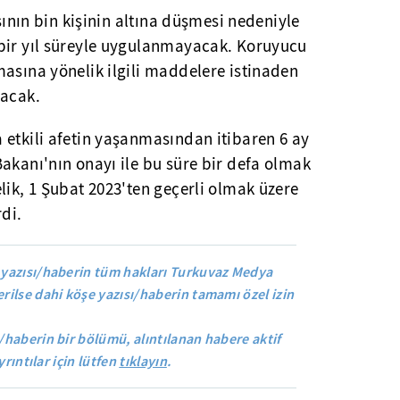
ısının bin kişinin altına düşmesi nedeniyle
bir yıl süreyle uygulanmayacak. Koruyucu
asına yönelik ilgili maddelere istinaden
yacak.
 etkili afetin yaşanmasından itibaren 6 ay
akanı'nın onayı ile bu süre bir defa olmak
lik, 1 Şubat 2023'ten geçerli olmak üzere
rdi.
yazısı/haberin tüm hakları Turkuvaz Medya
rilse dahi köşe yazısı/haberin tamamı özel izin
/haberin bir bölümü, alıntılanan habere aktif
yrıntılar için lütfen
tıklayın
.