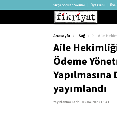
Sıkça Sorulan Sorular
Üye Girişi
Üye 
Anasayfa
Sağlık
Aile Heki
Aile Hekimliğ
Ödeme Yönetm
Yapılmasına 
yayımlandı
Yayınlanma Tarihi:
05.04.2023 15:41