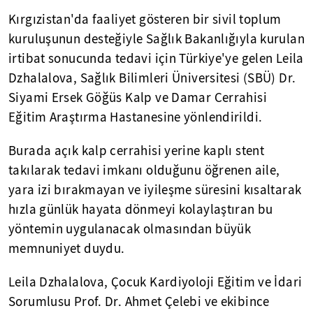
Kırgızistan'da faaliyet gösteren bir sivil toplum
kuruluşunun desteğiyle Sağlık Bakanlığıyla kurulan
irtibat sonucunda tedavi için Türkiye'ye gelen Leila
Dzhalalova, Sağlık Bilimleri Üniversitesi (SBÜ) Dr.
Siyami Ersek Göğüs Kalp ve Damar Cerrahisi
Eğitim Araştırma Hastanesine yönlendirildi.
Burada açık kalp cerrahisi yerine kaplı stent
takılarak tedavi imkanı olduğunu öğrenen aile,
yara izi bırakmayan ve iyileşme süresini kısaltarak
hızla günlük hayata dönmeyi kolaylaştıran bu
yöntemin uygulanacak olmasından büyük
memnuniyet duydu.
Leila Dzhalalova, Çocuk Kardiyoloji Eğitim ve İdari
Sorumlusu Prof. Dr. Ahmet Çelebi ve ekibince