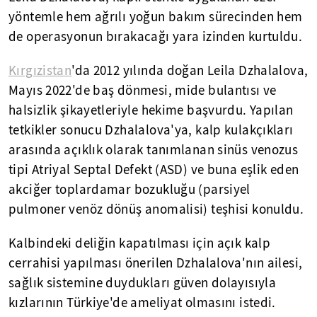
yöntemle hem ağrılı yoğun bakım sürecinden hem
de operasyonun bırakacağı yara izinden kurtuldu.
Kırgızistan
'da 2012 yılında doğan Leila Dzhalalova,
Mayıs 2022'de baş dönmesi, mide bulantısı ve
halsizlik şikayetleriyle hekime başvurdu. Yapılan
tetkikler sonucu Dzhalalova'ya, kalp kulakçıkları
arasında açıklık olarak tanımlanan sinüs venozus
tipi Atriyal Septal Defekt (ASD) ve buna eşlik eden
akciğer toplardamar bozukluğu (parsiyel
pulmoner venöz dönüş anomalisi) teşhisi konuldu.
Kalbindeki deliğin kapatılması için açık kalp
cerrahisi yapılması önerilen Dzhalalova'nın ailesi,
sağlık sistemine duydukları güven dolayısıyla
kızlarının Türkiye'de ameliyat olmasını istedi.