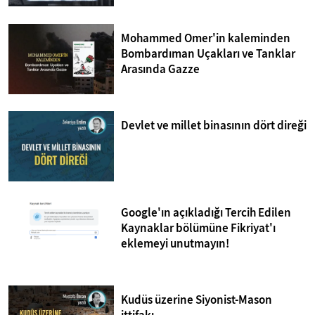
Mohammed Omer'in kaleminden
Bombardıman Uçakları ve Tanklar
Arasında Gazze
Devlet ve millet binasının dört direği
Google'ın açıkladığı Tercih Edilen
Kaynaklar bölümüne Fikriyat'ı
eklemeyi unutmayın!
Kudüs üzerine Siyonist-Mason