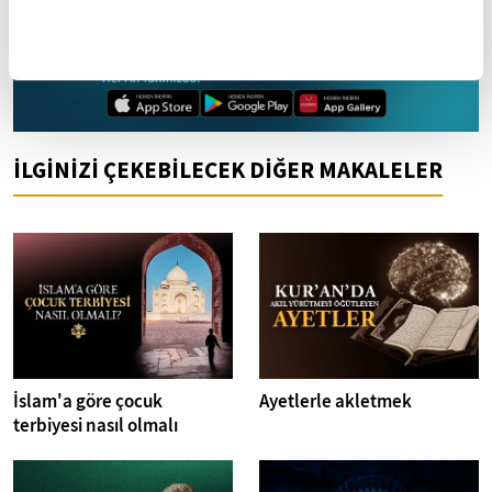
Mobil Uygulamamızı İndirin
İLGİNİZİ ÇEKEBİLECEK DİĞER MAKALELER
İslam'a göre çocuk
Ayetlerle akletmek
terbiyesi nasıl olmalı