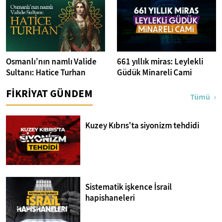
Osmanlı’nın namlı Valide
661 yıllık miras: Leylekli
Sultanı: Hatice Turhan
Güdük Minareli Cami
FİKRİYAT GÜNDEM
Tümü
Kuzey Kıbrıs'ta siyonizm tehdidi
Sistematik işkence İsrail
hapishaneleri