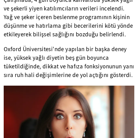
Çalışmada, 4 gün boyunca kahvaltıda yüksek yağlı
ve şekerli yiyen katılımcıların verileri incelendi.
Yağ ve şeker içeren beslenme programının kişinin
düşünme ve hatırlama gibi becerilerini kötü yönde
etkileyerek bilişsel sağlığını bozduğu belirlendi.
Oxford Üniversitesi'nde yapılan bir başka deney
ise, yüksek yağlı diyetin beş gün boyunca
tüketildiğinde, dikkat ve hafıza fonksiyonunun yanı
sıra ruh hali değişimlerine de yol açtığını gösterdi.