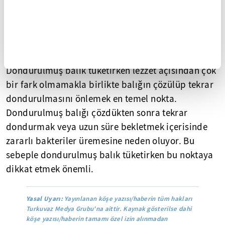
Dondurulmuş balık ve deniz ürünleri
Zararlı içerik: Tert-bütilhidrokinon
Dondurulmuş balık tüketirken lezzet açısından çok
bir fark olmamakla birlikte balığın çözülüp tekrar
dondurulmasını önlemek en temel nokta.
Dondurulmuş balığı çözdükten sonra tekrar
dondurmak veya uzun süre bekletmek içerisinde
zararlı bakteriler üremesine neden oluyor. Bu
sebeple dondurulmuş balık tüketirken bu noktaya
dikkat etmek önemli.
Yasal Uyarı:
Yayınlanan köşe yazısı/haberin tüm hakları
Turkuvaz Medya Grubu'na aittir. Kaynak gösterilse dahi
köşe yazısı/haberin tamamı özel izin alınmadan