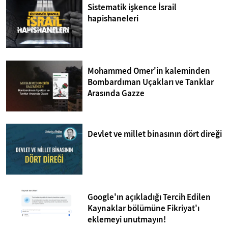
Sistematik işkence İsrail
hapishaneleri
Mohammed Omer'in kaleminden
Bombardıman Uçakları ve Tanklar
Arasında Gazze
Devlet ve millet binasının dört direği
Google'ın açıkladığı Tercih Edilen
Kaynaklar bölümüne Fikriyat'ı
eklemeyi unutmayın!