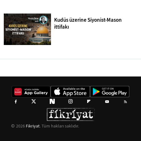
Kudüs üzerine Siyonist-Mason
ittifakı
2026
Fikriyat
. Tüm hakları saklıdır.