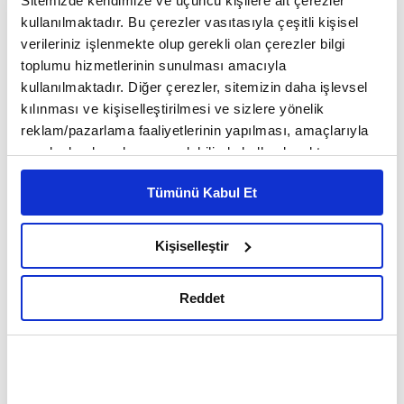
Sitemizde kendimize ve üçüncü kişilere ait çerezler
kullanılmaktadır. Bu çerezler vasıtasıyla çeşitli kişisel
verileriniz işlenmekte olup gerekli olan çerezler bilgi
toplumu hizmetlerinin sunulması amacıyla
kullanılmaktadır. Diğer çerezler, sitemizin daha işlevsel
kılınması ve kişiselleştirilmesi ve sizlere yönelik
reklam/pazarlama faaliyetlerinin yapılması, amaçlarıyla
sınırlı olarak açık rızanız dahilinde kullanılacaktır.
Çerezlere ilişkin tercihlerinizi çerez paneli vasıtasıyla
Tümünü Kabul Et
belirleyebilirsiniz. Çerezlere ilişkin detaylı bilgi için
Ayarlar butonuna tıklayabilir,
Çerez Bilgilendirme
Metnimizi ziyaret edebilirsiniz.
Kişiselleştir
6698 sayılı Kişisel Verilerin Korunması Kanunu uyarınca
hazırlanmış olan İnternet Sitesi Aydınlatma Metnimizi
Reddet
Mikrodalga patlamış mısırı
okumak ve sitemizi ziyaretiniz kapsamında
gerçekleştirilen veri işleme faaliyetleri ile ilgili daha
Zararlı içerik:
Trans yağlar
detaylı bilgi almak için lütfen
tıklayınız.
Trans yağ kanımızda bulunan "HDL" adı verilen iyi