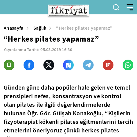
Anasayfa
Sağlık
“Herkes pilates yapamaz”
“Herkes pilates yapamaz”
Yayınlanma Tarihi:
05.03.2019 16:30
Günden güne daha popüler hale gelen ve temel
prensipleri nefes, konsantrasyon ve kontrol
olan pilates ile ilgili değerlendirmelerde
bulunan Öğr. Gör. Gülşah Konakoğlu, “Kişilerin
fizyoterapist kökenli pilates eğitmenlerini tercih
etmelerini öneriyoruz çünkü herkes pilates