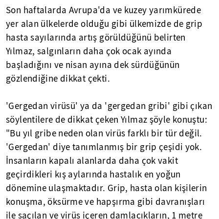
Son haftalarda Avrupa'da ve kuzey yarımkürede
yer alan ülkelerde olduğu gibi ülkemizde de grip
hasta sayılarında artış görüldüğünü belirten
Yılmaz, salgınların daha çok ocak ayında
başladığını ve nisan ayına dek sürdüğünün
gözlendiğine dikkat çekti.
'Gergedan virüsü' ya da 'gergedan gribi' gibi çıkan
söylentilere de dikkat çeken Yılmaz şöyle konuştu:
"Bu yıl gribe neden olan virüs farklı bir tür değil.
'Gergedan' diye tanımlanmış bir grip çeşidi yok.
İnsanların kapalı alanlarda daha çok vakit
geçirdikleri kış aylarında hastalık en yoğun
dönemine ulaşmaktadır. Grip, hasta olan kişilerin
konuşma, öksürme ve hapşırma gibi davranışları
ile saçılan ve virüs içeren damlacıkların, 1 metre