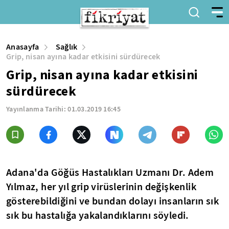
Anasayfa
Sağlık
Grip, nisan ayına kadar etkisini sürdürecek
Grip, nisan ayına kadar etkisini
sürdürecek
Yayınlanma Tarihi:
01.03.2019 16:45
Adana'da Göğüs Hastalıkları Uzmanı Dr. Adem
Yılmaz, her yıl grip virüslerinin değişkenlik
gösterebildiğini ve bundan dolayı insanların sık
sık bu hastalığa yakalandıklarını söyledi.