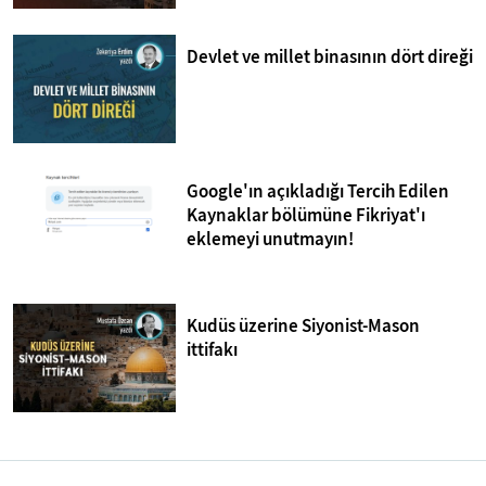
Devlet ve millet binasının dört direği
Google'ın açıkladığı Tercih Edilen
Kaynaklar bölümüne Fikriyat'ı
eklemeyi unutmayın!
Kudüs üzerine Siyonist-Mason
ittifakı