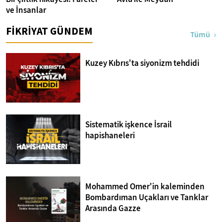
ve İnsanlar
FİKRİYAT GÜNDEM
Tümü
Kuzey Kıbrıs'ta siyonizm tehdidi
Sistematik işkence İsrail
hapishaneleri
Mohammed Omer'in kaleminden
Bombardıman Uçakları ve Tanklar
Arasında Gazze