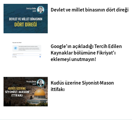
Devlet ve millet binasının dört direği
Google'ın açıkladığı Tercih Edilen
Kaynaklar bölümüne Fikriyat'ı
eklemeyi unutmayın!
Kudüs üzerine Siyonist-Mason
ittifakı