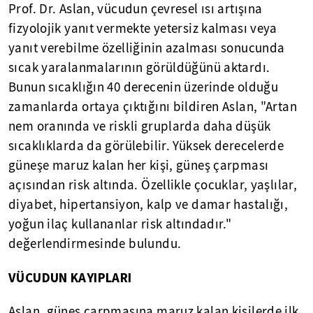
Prof. Dr. Aslan, vücudun çevresel ısı artışına
fizyolojik yanıt vermekte yetersiz kalması veya
yanıt verebilme özelliğinin azalması sonucunda
sıcak yaralanmalarının görüldüğünü aktardı.
Bunun sıcaklığın 40 derecenin üzerinde olduğu
zamanlarda ortaya çıktığını bildiren Aslan, "Artan
nem oranında ve riskli gruplarda daha düşük
sıcaklıklarda da görülebilir. Yüksek derecelerde
güneşe maruz kalan her kişi, güneş çarpması
açısından risk altında. Özellikle çocuklar, yaşlılar,
diyabet, hipertansiyon, kalp ve damar hastalığı,
yoğun ilaç kullananlar risk altındadır."
değerlendirmesinde bulundu.
VÜCUDUN KAYIPLARI
Aslan, güneş çarpmasına maruz kalan kişilerde ilk