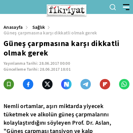
Anasayfa
Sağlık
Güneş çarpmasına karşı dikkatli olmak gerek
Güneş çarpmasına karşı dikkatli
olmak gerek
Yayınlanma Tarihi:
28.06.2017 00:00
Güncelleme Tarihi:
28.06.2017 18:01
Nemli ortamlar, aşırı miktarda yiyecek
tüketmek ve alkolün güneş çarpmalarını
kolaylaştırdığını söyleyen Prof. Dr. Aslan,
"Güneş çarpması tansiyon ve kalp