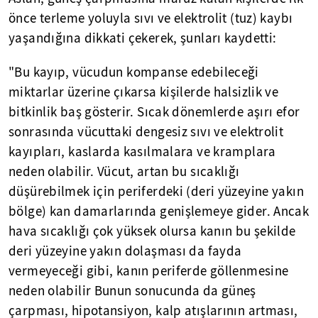
önce terleme yoluyla sıvı ve elektrolit (tuz) kaybı
yaşandığına dikkati çekerek, şunları kaydetti:
"Bu kayıp, vücudun kompanse edebileceği
miktarlar üzerine çıkarsa kişilerde halsizlik ve
bitkinlik baş gösterir. Sıcak dönemlerde aşırı efor
sonrasında vücuttaki dengesiz sıvı ve elektrolit
kayıpları, kaslarda kasılmalara ve kramplara
neden olabilir. Vücut, artan bu sıcaklığı
düşürebilmek için periferdeki (deri yüzeyine yakın
bölge) kan damarlarında genişlemeye gider. Ancak
hava sıcaklığı çok yüksek olursa kanın bu şekilde
deri yüzeyine yakın dolaşması da fayda
vermeyeceği gibi, kanın periferde göllenmesine
neden olabilir Bunun sonucunda da güneş
çarpması, hipotansiyon, kalp atışlarının artması,