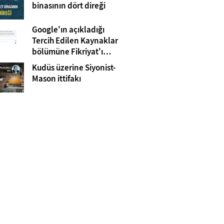
Gazze
binasının dört direği
Google'ın açıkladığı
Tercih Edilen Kaynaklar
bölümüne Fikriyat'ı
eklemeyi unutmayın!
Kudüs üzerine Siyonist-
Mason ittifakı