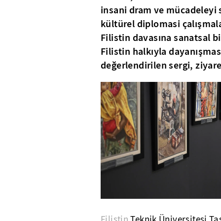
insani dram ve mücadeleyi s
kültürel diplomasi çalışmal
Filistin davasına sanatsal b
Filistin halkıyla dayanışmas
değerlendirilen sergi, ziyare
Filistin
Teknik Üniversitesi Ta