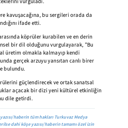
eklerini vurguladı.
re kavuşacağına, bu sergileri orada da
ndığını ifade etti.
arasında köprüler kurabilen ve en derin
nsel bir dil olduğunu vurgulayarak, "Bu
sal üretim olmakla kalmayıp kendi
nda gerçek arzuyu yansıtan canlı birer
de bulundu.
öprülerini güçlendirecek ve ortak sanatsal
klar açacak bir dizi yeni kültürel etkinliğin
 dile getirdi.
yazısı/haberin tüm hakları Turkuvaz Medya
rilse dahi köşe yazısı/haberin tamamı özel izin