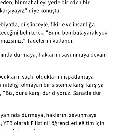
den, bir mahalleyi yerle bir eden bir
 karşıyayız." diye konuştu.
biyatla, düşünceyle, fikirle ve insanlığa
ileceğini belirterek, "Bunu bombalayarak yok
azsınız." ifadelerini kullandı.
anında durmaya, haklarını savunmaya devam
cukların suçlu olduklarını ispatlamaya
i niteliği olmayan bir sistemle karşı karşıya
, "Biz, buna karşı dur diyoruz. Sanatla dur
n yanında durmaya, haklarını savunmaya
YTB olarak Filistinli öğrencileri eğitim için