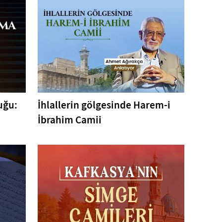
uğu:
İhlallerin gölgesinde Harem-i
İbrahim Camii