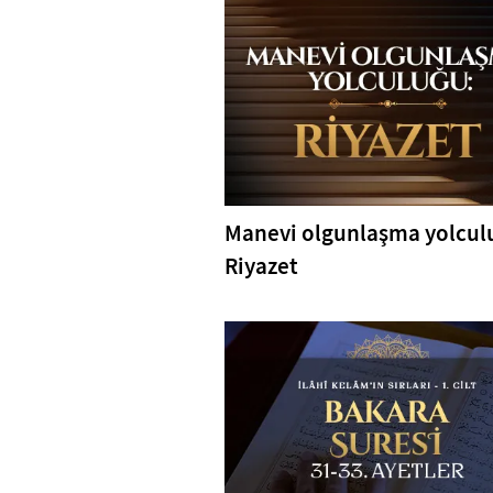
Manevi olgunlaşma yolcul
Riyazet