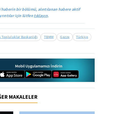
/haberin bir bölümü, alıntılanan habere aktif
yrıntılar için lütfen
tıklayın
.
a Topluluklar Başkanlığı
TBMM
Gazze
Türkiye
Mobil Uygulamamızı İndirin
İĞER MAKALELER