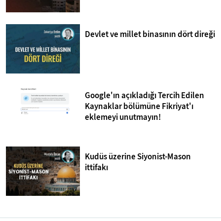
Devlet ve millet binasının dört direği
Google'ın açıkladığı Tercih Edilen
Kaynaklar bölümüne Fikriyat'ı
eklemeyi unutmayın!
Kudüs üzerine Siyonist-Mason
ittifakı