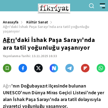
Anasayfa
Kültür Sanat
Ağrı'daki İshak Paşa Sarayı'nda ara tatil yoğunluğu
yaşanıyor
Ağrı
'daki İshak Paşa Sarayı'nda
ara tatil yoğunluğu yaşanıyor
Yayınlanma Tarihi:
13.11.2025 16:33
Ağrı
'nın Doğubayazıt ilçesinde bulunan
UNESCO'nun Dünya Miras Geçici Listesi'nde yer
alan İshak Paşa Sarayı'nda ara tatil dolayısıyla
ziyaretçi yoğunluğu yaşanıyor.