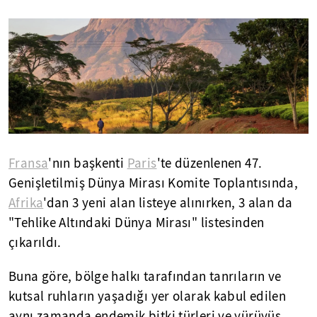
Fransa
'nın başkenti
Paris
'te düzenlenen 47.
Genişletilmiş Dünya Mirası Komite Toplantısında,
Afrika
'dan 3 yeni alan listeye alınırken, 3 alan da
"Tehlike Altındaki Dünya Mirası" listesinden
çıkarıldı.
Buna göre, bölge halkı tarafından tanrıların ve
kutsal ruhların yaşadığı yer olarak kabul edilen
aynı zamanda endemik bitki türleri ve yürüyüş