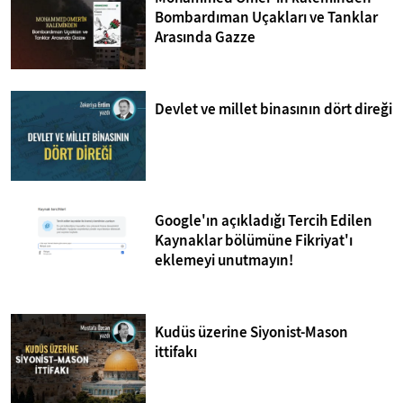
Bombardıman Uçakları ve Tanklar
Arasında Gazze
Devlet ve millet binasının dört direği
Google'ın açıkladığı Tercih Edilen
Kaynaklar bölümüne Fikriyat'ı
eklemeyi unutmayın!
Kudüs üzerine Siyonist-Mason
ittifakı