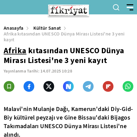
Anasayfa
Kültür Sanat
Afrika kıtasından UNESCO Dünya Mirası Listesi'ne 3 yeni
kayıt
Afrika
kıtasından UNESCO Dünya
Mirası Listesi'ne 3 yeni kayıt
Yayınlanma Tarihi:
14.07.2025 10:28
Malavi'nin Mulanje Dağı, Kamerun'daki Diy-Gid-
Biy kültürel peyzajı ve Gine Bissau'daki Bijagos
Takımadaları UNESCO Dünya Mirası Listesi'ne
alındı.