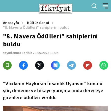
Anasayfa
Kültür Sanat
"8. Mavera Ödülleri" sahiplerini buldu
"8. Mavera Ödülleri" sahiplerini
buldu
Yayınlanma Tarihi:
23.05.2025 11:04
"Vicdanın Haykırsın İnsanlık Uyansın" konulu
şiir, deneme ve hikaye yarışmasında dereceye
girenlere ödülleri verildi.