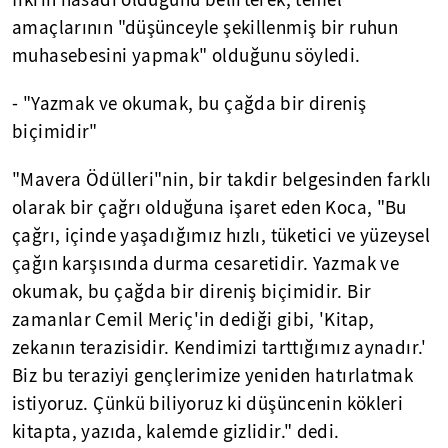
fikrin hasadı olduğunu belirterek, temel
amaçlarının "düşünceyle şekillenmiş bir ruhun
muhasebesini yapmak" olduğunu söyledi.
- "Yazmak ve okumak, bu çağda bir direniş
biçimidir"
"Mavera Ödülleri"nin, bir takdir belgesinden farklı
olarak bir çağrı olduğuna işaret eden Koca, "Bu
çağrı, içinde yaşadığımız hızlı, tüketici ve yüzeysel
çağın karşısında durma cesaretidir. Yazmak ve
okumak, bu çağda bir direniş biçimidir. Bir
zamanlar Cemil Meriç'in dediği gibi, 'Kitap,
zekanın terazisidir. Kendimizi tarttığımız aynadır.'
Biz bu teraziyi gençlerimize yeniden hatırlatmak
istiyoruz. Çünkü biliyoruz ki düşüncenin kökleri
kitapta, yazıda, kalemde gizlidir." dedi.