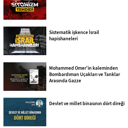
Sistematik işkence İsrail
hapishaneleri
Mohammed Omer'in kaleminden
Bombardıman Uçakları ve Tanklar
Arasında Gazze
Devlet ve millet binasının dört direği