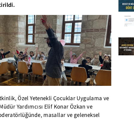
rildi.
inlik, Özel Yetenekli Çocuklar Uygulama ve
Müdür Yardımcısı Elif Konar Özkan ve
deratörlüğünde, masallar ve geleneksel