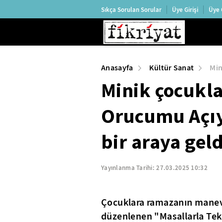
Sıkça Sorulan Sorular
Üye Girişi
Üye 
Anasayfa
Kültür Sanat
Min
Minik çocukla
Orucumu Açıy
bir araya geld
Yayınlanma Tarihi:
27.03.2025 10:32
Çocuklara ramazanın manev
düzenlenen "Masallarla Te