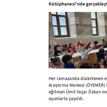
Kütüphanesi'nde gerçekleşti
Her ramazanda düzenlenen etk
Araştırma Merkezi (ÖYEMER) 
eğitmen Ümit Yaşar Özkan mo
oyunlarla yapıldı.