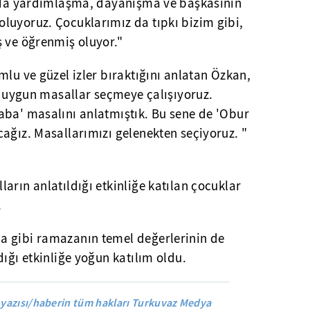
arda yardımlaşma, dayanışma ve başkasının
luyoruz. Çocuklarımız da tıpkı bizim gibi,
ş ve öğrenmiş oluyor."
mlu ve güzel izler bıraktığını anlatan Özkan,
ra uygun masallar seçmeye çalışıyoruz.
aba' masalını anlatmıştık. Bu sene de 'Obur
ağız. Masallarımızı gelenekten seçiyoruz. "
arın anlatıldığı etkinliğe katılan çocuklar
.
a gibi ramazanın temel değerlerinin de
dığı etkinliğe yoğun katılım oldu.
yazısı/haberin tüm hakları Turkuvaz Medya