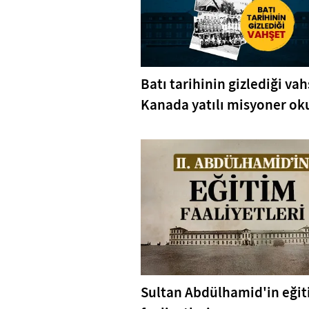
Batı tarihinin gizlediği vah
Kanada yatılı misyoner oku
Sultan Abdülhamid'in eği