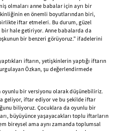
miş olmaları anne babalar için ayrı bir
inliğinin en önemli boyutlarından biri,
irlikte iftar etmeleri. Bu durum, güzel
li bir hale getiriyor. Anne babalarda da
şkunun bir benzeri görüyoruz." ifadelerini
ptıkları iftarın, yetişkinlerin yaptığı iftarın
vurgulayan Özkan, şu değerlendirmede
n oyunlu bir versiyonu olarak düşünebiliriz.
a geliyor, iftar ediyor ve bu şekilde iftar
ğunu biliyoruz. Çocuklara da oyunlu bir
ları, büyüyünce yaşayacakları toplu iftarların
 hem bireysel ama aynı zamanda toplumsal