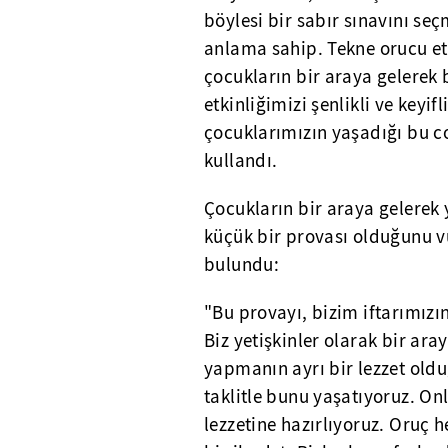
böylesi bir sabır sınavını seç
anlama sahip. Tekne orucu etk
çocukların bir araya gelerek b
etkinliğimizi şenlikli ve keyif
çocuklarımızın yaşadığı bu co
kullandı.
Çocukların bir araya gelerek ya
küçük bir provası olduğunu 
bulundu:
"Bu provayı, bizim iftarımızı
Biz yetişkinler olarak bir aray
yapmanın ayrı bir lezzet oldu
taklitle bunu yaşatıyoruz. On
lezzetine hazırlıyoruz. Oruç