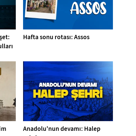
şet:
Hafta sonu rotası: Assos
lları
tim
Anadolu'nun devamı: Halep