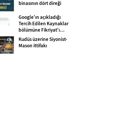
Gazze
binasının dört direği
Google'ın açıkladığı
Tercih Edilen Kaynaklar
bölümüne Fikriyat'ı
eklemeyi unutmayın!
Kudüs üzerine Siyonist-
Mason ittifakı