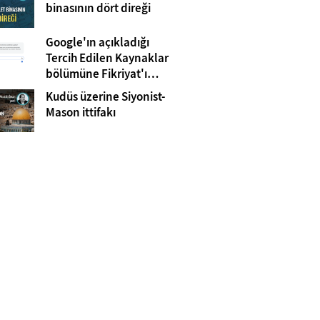
Gazze
binasının dört direği
Google'ın açıkladığı
Tercih Edilen Kaynaklar
bölümüne Fikriyat'ı
eklemeyi unutmayın!
Kudüs üzerine Siyonist-
Mason ittifakı