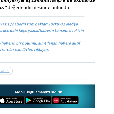
ur."
değerlendirmesinde bulundu.
yazısı/haberin tüm hakları Turkuvaz Medya
rilse dahi köşe yazısı/haberin tamamı özel izin
/haberin bir bölümü, alıntılanan habere aktif
yrıntılar için lütfen
tıklayın
.
SVIÇRE
Mobil Uygulamamızı İndirin