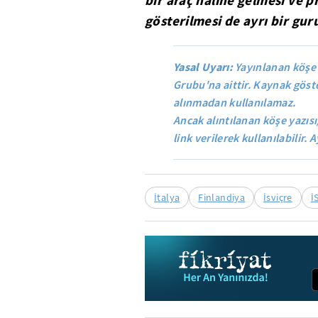
gösterilmesi de ayrı bir gur
Yasal Uyarı:
Yayınlanan köşe 
Grubu'na aittir. Kaynak göste
alınmadan kullanılamaz.
Ancak alıntılanan köşe yazısı
link verilerek kullanılabilir. A
İtalya
Finlandiya
İsviçre
İ