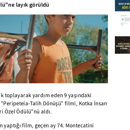
ülü"ne layık görüldü
tik toplayarak yardım eden 9 yaşındaki
"Peripeteia-Talih Dönüşü" filmi, Kotka İnsan
ri Özel Ödülü"nü aldı.
 yaptığı film, geçen ay 74. Montecatini