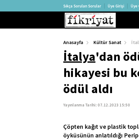
Sıkça Sorulan Sorular
Üye Girişi
Üye 
Anasayfa
Kültür Sanat
İta
İtalya
'dan öd
hikayesi bu 
ödül aldı
Yayınlanma Tarihi:
07.12.2023 15:50
Çöpten kağıt ve plastik top
öyküsünün anlatıldığı Peripe