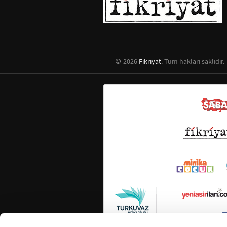
2026
Fikriyat
. Tüm hakları saklıdır.