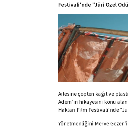
Festivali'nde "Jüri Özel Öd
Ailesine çöpten kağıt ve plas
Adem'in hikayesini konu alan 
Hakları Film Festivali'nde "Jü
Yönetmenliğini Merve Gezen'in