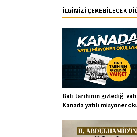
İLGİNİZİ ÇEKEBİLECEK D
Batı tarihinin gizlediği vah
Kanada yatılı misyoner oku