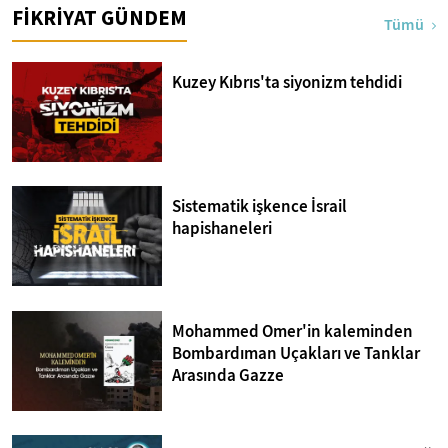
FİKRİYAT GÜNDEM
Tümü
Kuzey Kıbrıs'ta siyonizm tehdidi
Sistematik işkence İsrail
hapishaneleri
Mohammed Omer'in kaleminden
Bombardıman Uçakları ve Tanklar
Arasında Gazze