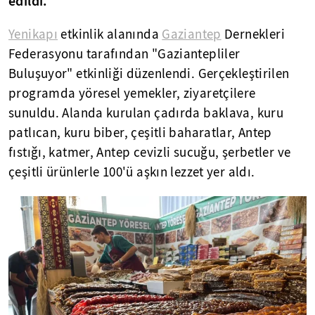
edildi.
Yenikapı
etkinlik alanında
Gaziantep
Dernekleri
Federasyonu tarafından "Gaziantepliler
Buluşuyor" etkinliği düzenlendi. Gerçekleştirilen
programda yöresel yemekler, ziyaretçilere
sunuldu. Alanda kurulan çadırda baklava, kuru
patlıcan, kuru biber, çeşitli baharatlar, Antep
fıstığı, katmer, Antep cevizli sucuğu, şerbetler ve
çeşitli ürünlerle 100'ü aşkın lezzet yer aldı.