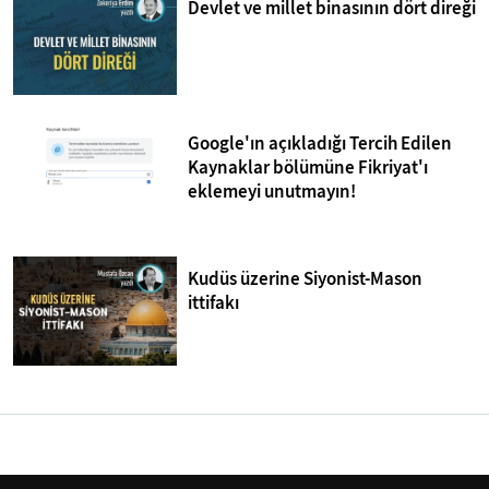
Devlet ve millet binasının dört direği
Google'ın açıkladığı Tercih Edilen
Kaynaklar bölümüne Fikriyat'ı
eklemeyi unutmayın!
Kudüs üzerine Siyonist-Mason
ittifakı