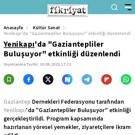
Anasayfa
Kültür Sanat
Yenikapı'da "Gaziantepliler Buluşuyor" etkinliği düzenlendi
Yenikapı
'da "Gaziantepliler
Buluşuyor" etkinliği düzenlendi
Yayınlanma Tarihi:
30.09.2023 17:23
Gaziantep
Dernekleri Federasyonu tarafından
Yenikapı
'da "Gaziantepliler Buluşuyor" etkinliği
gerçekleştirildi. Program kapsamında
hazırlanan yöresel yemekler, ziyaretçilere ikram