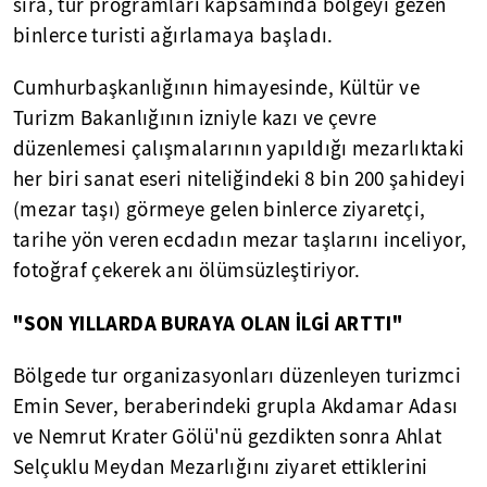
sıra, tur programları kapsamında bölgeyi gezen
binlerce turisti ağırlamaya başladı.
Cumhurbaşkanlığının himayesinde, Kültür ve
Turizm Bakanlığının izniyle kazı ve çevre
düzenlemesi çalışmalarının yapıldığı mezarlıktaki
her biri sanat eseri niteliğindeki 8 bin 200 şahideyi
(mezar taşı) görmeye gelen binlerce ziyaretçi,
tarihe yön veren ecdadın mezar taşlarını inceliyor,
fotoğraf çekerek anı ölümsüzleştiriyor.
"SON YILLARDA BURAYA OLAN İLGİ ARTTI"
Bölgede tur organizasyonları düzenleyen turizmci
Emin Sever, beraberindeki grupla Akdamar Adası
ve Nemrut Krater Gölü'nü gezdikten sonra Ahlat
Selçuklu Meydan Mezarlığını ziyaret ettiklerini