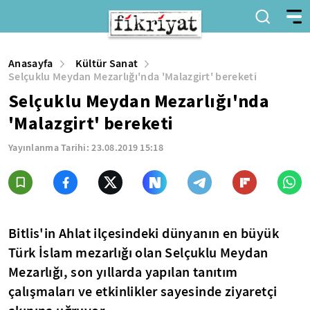
Anasayfa
Kültür Sanat
Selçuklu Meydan Mezarlığı'nda 'Malazgirt' bereketi
Selçuklu Meydan Mezarlığı'nda
'Malazgirt' bereketi
Yayınlanma Tarihi:
23.08.2019 15:18
Bitlis'in Ahlat ilçesindeki dünyanın en büyük
Türk İslam mezarlığı olan Selçuklu Meydan
Mezarlığı, son yıllarda yapılan tanıtım
çalışmaları ve etkinlikler sayesinde ziyaretçi