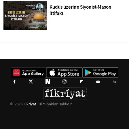
Kudüs üzerine Siyonist-Mason
ittifakı
2026
Fikriyat
. Tüm hakları saklıdır.