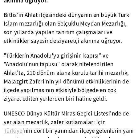
akınına uğruyor.
Bitlis'in Ahlat ilçesindeki dünyanın en büyük Türk
İslam mezarlığı olan Selçuklu Meydan Mezarlığı,
son yıllarda yapılan tanıtım çalışmaları ve
etkinlikler sayesinde ziyaretçi akınına uğruyor.
"Türklerin Anadolu'ya girişinin kapısı" ve
"Anadolu'nun tapusu" olarak nitelendirilen
Ahlat'ta, 210 dönüm alana kurulu tarihi mezarlık,
Malazgirt Zaferi'nin yıl dönümü etkinliklerinin de
ilçede yapılmasının etkisiyle bölgede en çok
ziyaret edilen yerlerden biri haline geldi.
UNESCO Dünya Kültür Miras Geçici Listesi'nde de
yer alan mezarlık, zafer kutlamaları için
Türkiye
'nin dört bir yanından ilçeye gelenlerin yanı