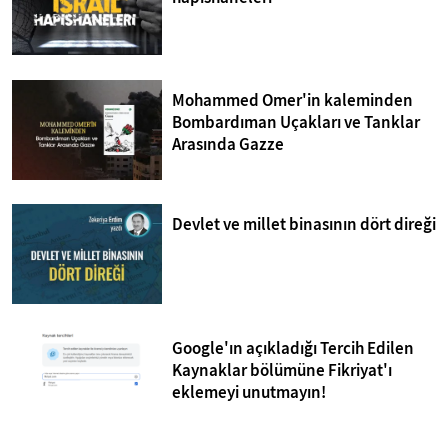
Mohammed Omer'in kaleminden
Bombardıman Uçakları ve Tanklar
Arasında Gazze
Devlet ve millet binasının dört direği
Google'ın açıkladığı Tercih Edilen
Kaynaklar bölümüne Fikriyat'ı
eklemeyi unutmayın!