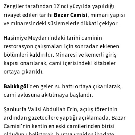
Zengiler tarafından 12'nci yüzyılda yapıldığı
Bazar Camisi
rivayet edilen tarihi
, mimari yapısı
ve minaresindeki süslemelerle dikkati çekiyor.
Haşimiye Meydanı'ndaki tarihi caminin
restorasyon çalışmaları için sonradan eklenen
bölümleri kaldırıldı. Minaresi ve kemerli giriş
kapısı onarılarak, cami içerisindeki kitabeler
ortaya çıkarıldı.
Balıklıgöl
'den gelen su hattı ortaya çıkarılarak,
cami avlusuna akıtılmaya başlandı.
Şanlıurfa Valisi Abdullah Erin, açılış töreninin
ardından gazetecilere yaptığı açıklamada, Bazar
Camisi'nin kentin en eski camilerinden birisi
olduğunu belirterek, burayı yeniden ibadete