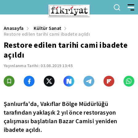
Anasayfa
Kültür Sanat
Restore edilen tarihi cami ibadete açıldı
Restore edilen tarihi cami ibadete
açıldı
Yayınlanma Tarihi:
03.08.2019 13:45
Şanlıurfa'da, Vakıflar Bölge Müdürlüğü
tarafından yaklaşık 2 yıl önce restorasyon
çalışması başlatılan Bazar Camisi yeniden
ibadete açıldı.