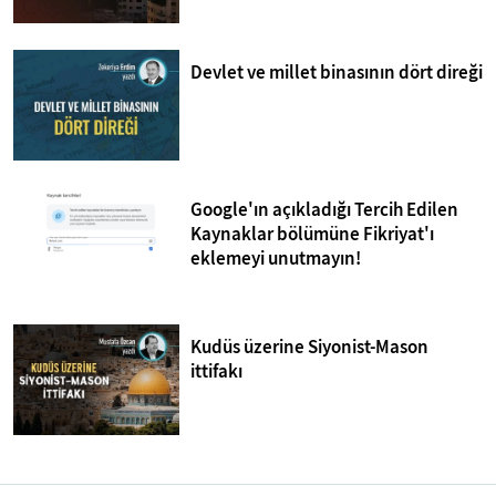
Devlet ve millet binasının dört direği
Google'ın açıkladığı Tercih Edilen
Kaynaklar bölümüne Fikriyat'ı
eklemeyi unutmayın!
Kudüs üzerine Siyonist-Mason
ittifakı