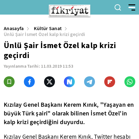
Anasayfa
Kültür Sanat
Ünlü Şair İsmet Özel kalp krizi geçirdi
Ünlü Şair İsmet Özel kalp krizi
geçirdi
Yayınlanma Tarihi:
11.03.2019 11:53
Kızılay Genel Başkanı Kerem Kınık, "Yaşayan en
büyük Türk şairi" olarak bilinen İsmet Özel'in
kalp krizi geçirdiğini duyurdu.
Kızılay Genel Başkanı Kerem Kınık, Twitter hesabı