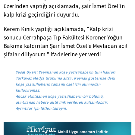
üzerinden yaptığı açıklamada, şair İsmet Özel'in
kalp krizi geçirdiğini duyurdu.
Kerem Kınık yaptığı açıklamada, "Kalp krizi
sonucu Cerrahpaşa Tıp Fakültesi Koroner Yoğun
Bakıma kaldırılan Şair İsmet Özel'e Mevladan acil
şifalar diliyorum." ifadelerine yer verdi.
Yasal Uyarı:
Yayınlanan köşe yazısı/haberin tüm hakları
Turkuvaz Medya Grubu'na aittir. Kaynak gösterilse dahi
köşe yazısı/haberin tamamı özel izin alınmadan
kullanılamaz.
Ancak alıntılanan köşe yazısı/haberin bir bölümü,
alıntılanan habere aktif link verilerek kullanılabilir.
Ayrıntılar için lütfen
tıklayın
.
Mobil Uygulamamızı İndirin