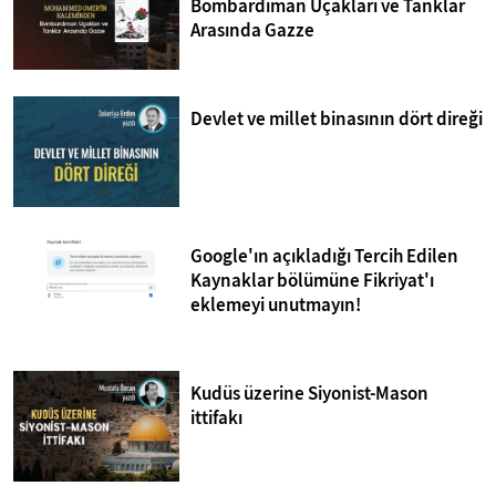
Bombardıman Uçakları ve Tanklar
Arasında Gazze
Devlet ve millet binasının dört direği
Google'ın açıkladığı Tercih Edilen
Kaynaklar bölümüne Fikriyat'ı
eklemeyi unutmayın!
Kudüs üzerine Siyonist-Mason
ittifakı