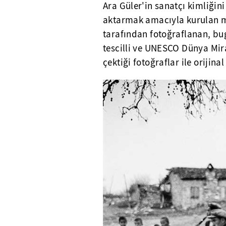
Ara Güler'in sanatçı kimliğin
aktarmak amacıyla kurulan mü
tarafından fotoğraflanan, bu
tescilli ve UNESCO Dünya Mira
çektiği fotoğraflar ile orijina