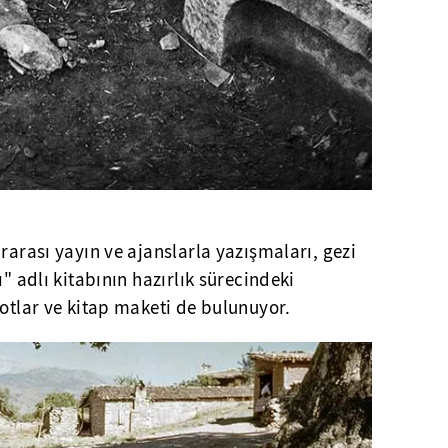
rarası yayın ve ajanslarla yazışmaları, gezi
ı" adlı kitabının hazırlık sürecindeki
notlar ve kitap maketi de bulunuyor.