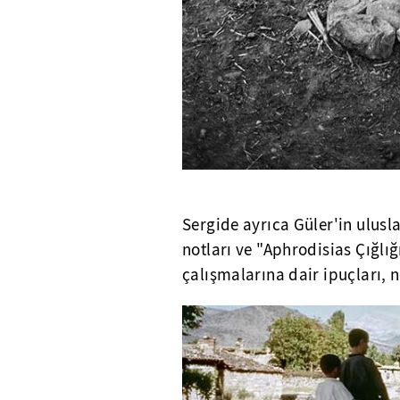
Sergide ayrıca Güler'in ulusla
notları ve "Aphrodisias Çığlığ
çalışmalarına dair ipuçları, 