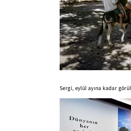
Sergi, eylül ayına kadar görü