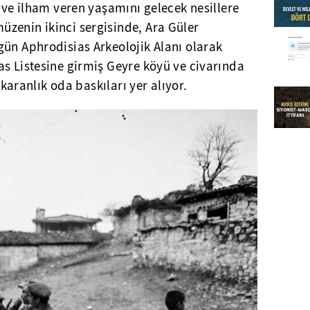
i ve ilham veren yaşamını gelecek nesillere
zenin ikinci sergisinde, Ara Güler
gün Aphrodisias Arkeolojik Alanı olarak
s Listesine girmiş Geyre köyü ve civarında
l karanlık oda baskıları yer alıyor.