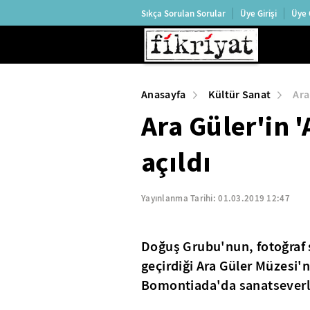
Sıkça Sorulan Sorular
Üye Girişi
Üye 
Anasayfa
Kültür Sanat
Ara
Ara Güler'in '
açıldı
Yayınlanma Tarihi:
01.03.2019 12:47
Doğuş Grubu'nun, fotoğraf sa
geçirdiği Ara Güler Müzesi'n
Bomontiada'da sanatseverle