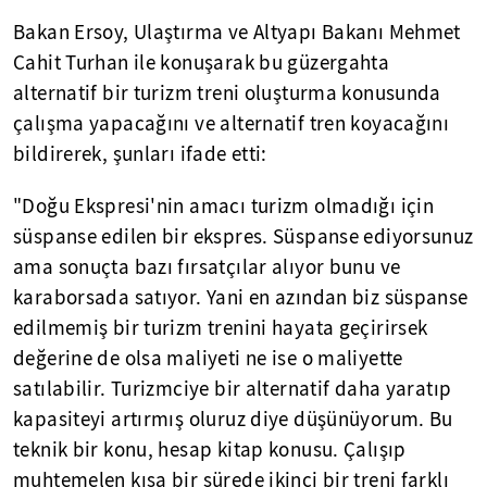
Bakan Ersoy, Ulaştırma ve Altyapı Bakanı Mehmet
Cahit Turhan ile konuşarak bu güzergahta
alternatif bir turizm treni oluşturma konusunda
çalışma yapacağını ve alternatif tren koyacağını
bildirerek, şunları ifade etti:
"Doğu Ekspresi'nin amacı turizm olmadığı için
süspanse edilen bir ekspres. Süspanse ediyorsunuz
ama sonuçta bazı fırsatçılar alıyor bunu ve
karaborsada satıyor. Yani en azından biz süspanse
edilmemiş bir turizm trenini hayata geçirirsek
değerine de olsa maliyeti ne ise o maliyette
satılabilir. Turizmciye bir alternatif daha yaratıp
kapasiteyi artırmış oluruz diye düşünüyorum. Bu
teknik bir konu, hesap kitap konusu. Çalışıp
muhtemelen kısa bir sürede ikinci bir treni farklı