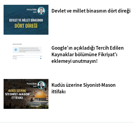
Devlet ve millet binasının dört direği
Google'ın açıkladığı Tercih Edilen
Kaynaklar bölümüne Fikriyat'ı
eklemeyi unutmayın!
Kudüs üzerine Siyonist-Mason
ittifakı