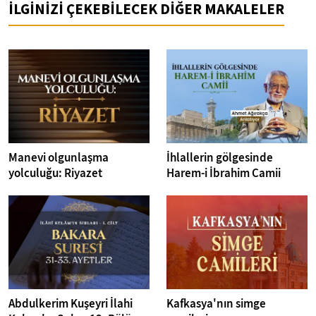
İLGİNİZİ ÇEKEBİLECEK DİĞER MAKALELER
Manevi olgunlaşma
İhlallerin gölgesinde
yolculuğu: Riyazet
Harem-i İbrahim Camii
Abdulkerim Kuşeyri İlahi
Kafkasya'nın simge