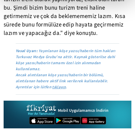
bu. Şimdi bizim bunu turizm treni haline
getirmemiz ve çok da beklemememiz lazım. Kısa
sürede bunu formülüze edip hayata geçirmemiz
lazım ve yapacağız da." diye konuştu.
Yasal Uyarı:
Yayınlanan köşe yazısı/haberin tüm hakları
Turkuvaz Medya Grubu'na aittir. Kaynak gösterilse dahi
köşe yazısı/haberin tamamı özel izin alınmadan
kullanılamaz.
Ancak alıntılanan köşe yazısı/haberin bir bölümü,
alıntılanan habere aktif link verilerek kullanılabilir.
Ayrıntılar için lütfen
tıklayın
.
Mobil Uygulamamızı İndirin