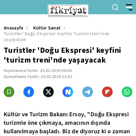
Anasayfa
Kültür Sanat
Turistler 'Doğu Ekspresi' keyfini 'turizm treni'nde
yaşayacak
Turistler 'Doğu Ekspresi' keyfini
'turizm treni'nde yaşayacak
Yayınlanma Tarihi:
25.02.2019 00:00
Güncelleme Tarihi:
25.02.2019 13:42
Kültür ve Turizm Bakanı Ersoy, "Doğu Ekspresi
turizmle öne çıkmaya, amacının dışında
kullanılmaya başladı. Biz de diyoruz ki o zaman