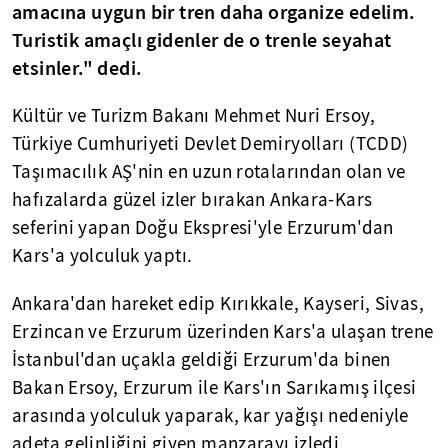
amacına uygun bir tren daha organize edelim.
Turistik amaçlı gidenler de o trenle seyahat
etsinler." dedi.
Kültür ve Turizm Bakanı Mehmet Nuri Ersoy,
Türkiye Cumhuriyeti Devlet Demiryolları (TCDD)
Taşımacılık AŞ'nin en uzun rotalarından olan ve
hafızalarda güzel izler bırakan Ankara-Kars
seferini yapan Doğu Ekspresi'yle Erzurum'dan
Kars'a yolculuk yaptı.
Ankara'dan hareket edip Kırıkkale, Kayseri, Sivas,
Erzincan ve Erzurum üzerinden Kars'a ulaşan trene
İstanbul'dan uçakla geldiği Erzurum'da binen
Bakan Ersoy, Erzurum ile Kars'ın Sarıkamış ilçesi
arasında yolculuk yaparak, kar yağışı nedeniyle
adeta gelinliğini giyen manzarayı izledi.