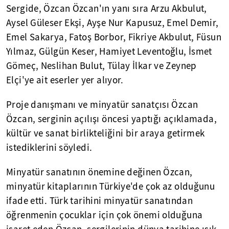
Sergide, Özcan Özcan'ın yanı sıra Arzu Akbulut,
Aysel Güleser Ekşi, Ayşe Nur Kapusuz, Emel Demir,
Emel Sakarya, Fatoş Borbor, Fikriye Akbulut, Füsun
Yılmaz, Gülgün Keser, Hamiyet Leventoğlu, İsmet
Gömeç, Neslihan Bulut, Tülay İlkar ve Zeynep
Elçi'ye ait eserler yer alıyor.
Proje danışmanı ve minyatür sanatçısı Özcan
Özcan, serginin açılışı öncesi yaptığı açıklamada,
kültür ve sanat birlikteliğini bir araya getirmek
istediklerini söyledi.
Minyatür sanatının önemine değinen Özcan,
minyatür kitaplarının Türkiye'de çok az olduğunu
ifade etti. Türk tarihini minyatür sanatından
öğrenmenin çocuklar için çok önemi olduğuna