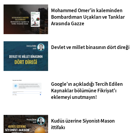
Mohammed Omer'in kaleminden
Bombardıman Uçakları ve Tanklar
Arasında Gazze
Devlet ve millet binasının dört direği
Google'ın açıkladığı Tercih Edilen
Kaynaklar bölümüne Fikriyat'ı
eklemeyi unutmayın!
Kudüs üzerine Siyonist-Mason
ittifakı