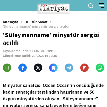
Anasayfa
Kültür Sanat
'Süleymanname' minyatür sergisi açıldı
'Süleymanname' minyatür sergisi
açıldı
Yayınlanma Tarihi:
21.02.2019 09:30
Güncelleme Tarihi:
21.02.2019 09:35
Minyatür sanatçısı Özcan Özcan'ın öncülüğünde
kadın sanatçılar tarafından hazırlanan ve 50
özgün minyatürden oluşan "Süleymanname"
minyatür sergisi, sanatseverlerin beğenisine