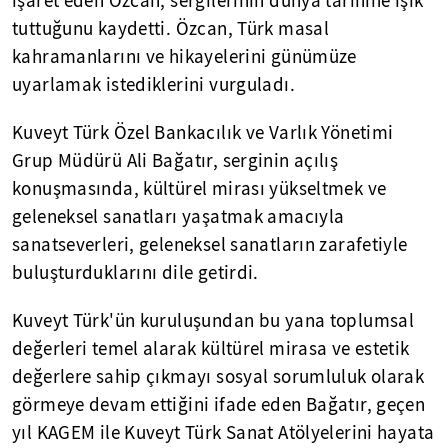
işaret eden Özcan, sergilerinin dünya tarihine ışık
tuttuğunu kaydetti. Özcan, Türk masal
kahramanlarını ve hikayelerini günümüze
uyarlamak istediklerini vurguladı.
Kuveyt Türk Özel Bankacılık ve Varlık Yönetimi
Grup Müdürü Ali Bağatır, serginin açılış
konuşmasında, kültürel mirası yükseltmek ve
geleneksel sanatları yaşatmak amacıyla
sanatseverleri, geleneksel sanatların zarafetiyle
buluşturduklarını dile getirdi.
Kuveyt Türk'ün kuruluşundan bu yana toplumsal
değerleri temel alarak kültürel mirasa ve estetik
değerlere sahip çıkmayı sosyal sorumluluk olarak
görmeye devam ettiğini ifade eden Bağatır, geçen
yıl KAGEM ile Kuveyt Türk Sanat Atölyelerini hayata