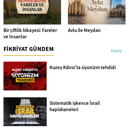
Bir çiftlik hikayesi: Fareler
Avlu ile Meydan
ve İnsanlar
FİKRİYAT GÜNDEM
Tümü
Kuzey Kıbrıs'ta siyonizm tehdidi
Sistematik işkence İsrail
hapishaneleri