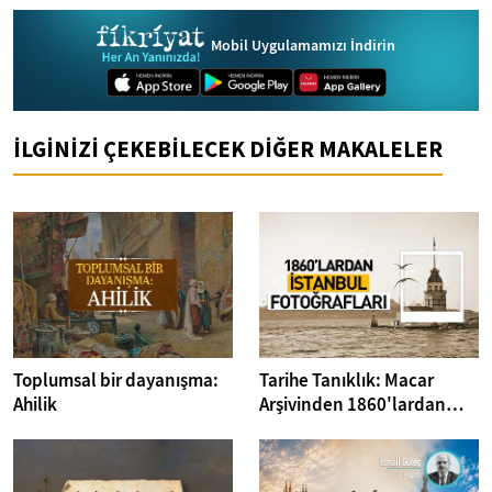
Mobil Uygulamamızı İndirin
İLGİNİZİ ÇEKEBİLECEK DİĞER MAKALELER
Toplumsal bir dayanışma:
Tarihe Tanıklık: Macar
Ahilik
Arşivinden 1860'lardan
İstanbul Fotoğrafları