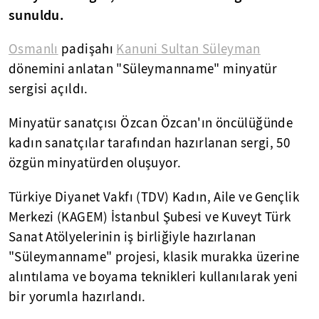
sunuldu.
Osmanlı
padişahı
Kanuni Sultan Süleyman
dönemini anlatan "Süleymanname" minyatür
sergisi açıldı.
Minyatür sanatçısı Özcan Özcan'ın öncülüğünde
kadın sanatçılar tarafından hazırlanan sergi, 50
özgün minyatürden oluşuyor.
Türkiye Diyanet Vakfı (TDV) Kadın, Aile ve Gençlik
Merkezi (KAGEM) İstanbul Şubesi ve Kuveyt Türk
Sanat Atölyelerinin iş birliğiyle hazırlanan
"Süleymanname" projesi, klasik murakka üzerine
alıntılama ve boyama teknikleri kullanılarak yeni
bir yorumla hazırlandı.