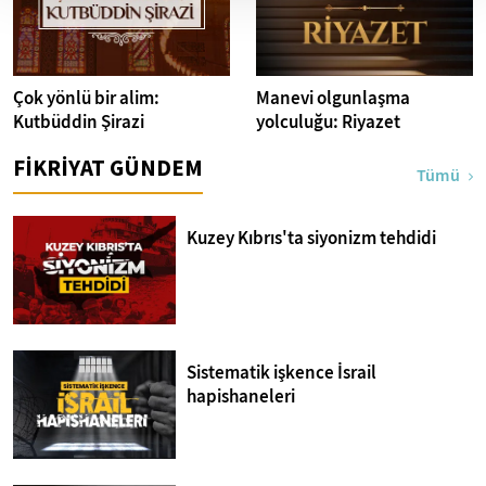
Çok yönlü bir alim:
Manevi olgunlaşma
Kutbüddin Şirazi
yolculuğu: Riyazet
FİKRİYAT GÜNDEM
Tümü
Kuzey Kıbrıs'ta siyonizm tehdidi
Sistematik işkence İsrail
hapishaneleri