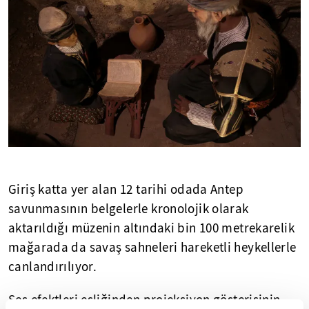
Giriş katta yer alan 12 tarihi odada Antep
savunmasının belgelerle kronolojik olarak
aktarıldığı müzenin altındaki bin 100 metrekarelik
mağarada da savaş sahneleri hareketli heykellerle
canlandırılıyor.
Ses efektleri eşliğinden projeksiyon gösterisinin