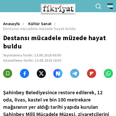
Anasayfa
Kültür Sanat
Destansı mücadele müzede hayat buldu
Destansı mücadele müzede hayat
buldu
Yayınlanma Tarihi:
13.08.2018 00:00
Güncelleme Tarihi:
13.08.2018 18:01
Şahinbey Belediyesince restore edilerek, 12
oda, livas, kastel ve bin 100 metrekare
mağaranın yer aldığı tarihi yapıda kurulan
Şahinbey Milli Mücadele Müzesi, ziyaretçilerini