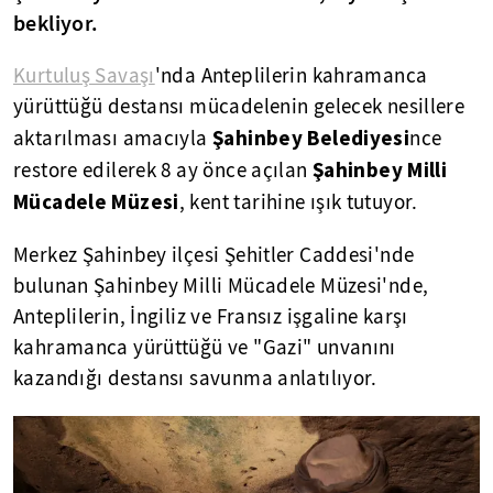
bekliyor.
Kurtuluş Savaşı
'nda Anteplilerin kahramanca
yürüttüğü destansı mücadelenin gelecek nesillere
Şahinbey Belediyesi
aktarılması amacıyla
nce
Şahinbey Milli
restore edilerek 8 ay önce açılan
Mücadele Müzesi
, kent tarihine ışık tutuyor.
Merkez Şahinbey ilçesi Şehitler Caddesi'nde
bulunan Şahinbey Milli Mücadele Müzesi'nde,
Anteplilerin, İngiliz ve Fransız işgaline karşı
kahramanca yürüttüğü ve "Gazi" unvanını
kazandığı destansı savunma anlatılıyor.