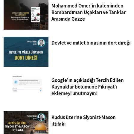
Mohammed Omer'in kaleminden
Bombardıman Uçakları ve Tanklar
Arasında Gazze
Devlet ve millet binasının dört direği
Google'ın açıkladığı Tercih Edilen
Kaynaklar bölümüne Fikriyat'ı
eklemeyi unutmayın!
Kudüs üzerine Siyonist-Mason
ittifakı