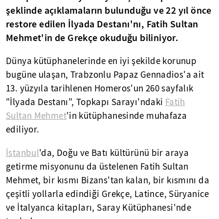
şeklinde açıklamaların bulunduğu ve 22 yıl önce
restore edilen İlyada Destanı'nı, Fatih Sultan
Mehmet'in de Grekçe okuduğu biliniyor.
Dünya kütüphanelerinde en iyi şekilde korunup
bugüne ulaşan, Trabzonlu Papaz Gennadios'a ait
13. yüzyıla tarihlenen Homeros'un 260 sayfalık
"İlyada Destanı", Topkapı Sarayı'ndaki
Fatih
Sultan Mehmet
'in kütüphanesinde muhafaza
ediliyor.
İstanbul
'da, Doğu ve Batı kültürünü bir araya
getirme misyonunu da üstelenen Fatih Sultan
Mehmet, bir kısmı Bizans'tan kalan, bir kısmını da
çeşitli yollarla edindiği Grekçe, Latince, Süryanice
ve İtalyanca kitapları, Saray Kütüphanesi'nde