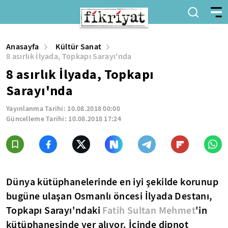
Anasayfa
Kültür Sanat
8 asırlık İlyada, Topkapı Sarayı'nda
8 asırlık İlyada, Topkapı
Sarayı'nda
Yayınlanma Tarihi:
10.08.2018 00:00
Güncelleme Tarihi:
10.08.2018 17:24
Dünya kütüphanelerinde en iyi şekilde korunup
bugüne ulaşan Osmanlı öncesi İlyada Destanı,
Topkapı Sarayı'ndaki
Fatih Sultan Mehmet
'in
kütüphanesinde yer alıyor. İçinde dipnot