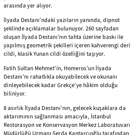
arasında yer alıyor.
İlyada Destanı'ndaki yazıların yanında, dipnot
şeklinde açıklamalar bulunuyor. 260 sayfadan
oluşan İlyada Destanı'nın tahta üzerine baskı ile
yapılmış geometrik şekilleri içeren kahverengi deri
cildi, klasik Yunan cildi özelliğini taşıyor.
Fatih Sultan Mehmet'in, Homeros'un İlyada
Destanı'nı rahatlıkla okuyabilecek ve okunanı
dinleyebilecek kadar Grekçe'ye hâkim olduğu
biliniyor.
8 asırlık İlyada Destanı'nın, gelecek kuşaklara da
aktarımının sağlanması amacıyla, İstanbul
Restorasyon ve Konservasyon Merkez Laboratuvarı
Müdürlüğü Uzmanı Serda Kantarcıoğlu tarafından