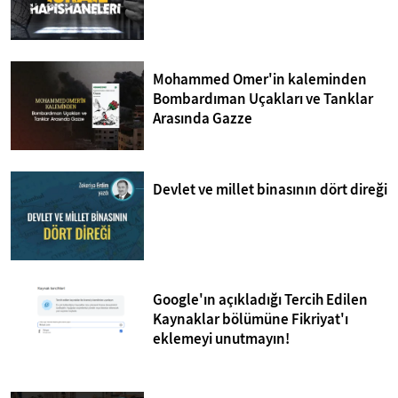
Mohammed Omer'in kaleminden
Bombardıman Uçakları ve Tanklar
Arasında Gazze
Devlet ve millet binasının dört direği
Google'ın açıkladığı Tercih Edilen
Kaynaklar bölümüne Fikriyat'ı
eklemeyi unutmayın!